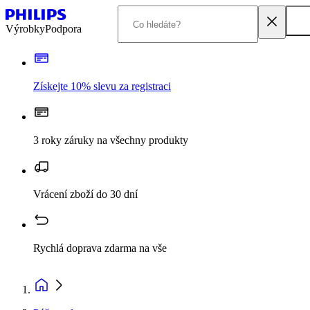
Výrobky
Podpora
Získejte 10% slevu za registraci
3 roky záruky na všechny produkty
Vrácení zboží do 30 dní
Rychlá doprava zdarma na vše