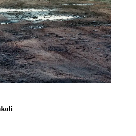
mkoli