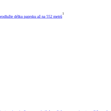
1
 prodlužte délku paprsku až na 552 metrů