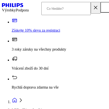
Výrobky
Podpora
Získejte 10% slevu za registraci
3 roky záruky na všechny produkty
Vrácení zboží do 30 dní
Rychlá doprava zdarma na vše