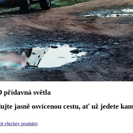
 přídavná světla
ujte jasně osvícenou cestu, ať už jedete ka
it všechny produkty