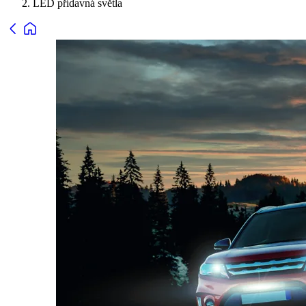
LED přídavná světla