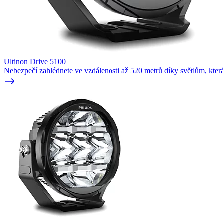
Ultinon Drive 5100
Nebezpečí zahlédnete ve vzdálenosti až 520 metrů díky světlům, kter