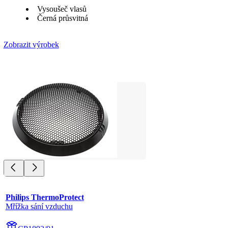
Vysoušeč vlasů
Černá průsvitná
Zobrazit výrobek
Philips ThermoProtect
Mřížka sání vzduchu