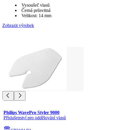
Vysoušeč vlasů
Černá průsvitná
Velikost: 14 mm
Zobrazit výrobek
Philips WavePro Styler 9000
Příslušenství pro oddělování vlasů