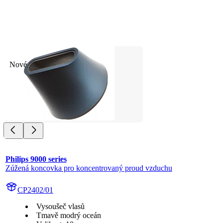
Nové
Philips 9000 series
Zúžená koncovka pro koncentrovaný proud vzduchu
CP2402/01
Vysoušeč vlasů
Tmavě modrý oceán