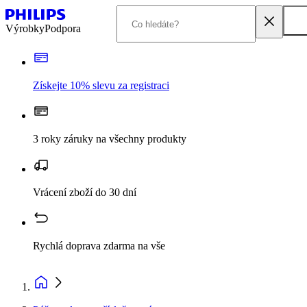
Výrobky
Podpora
Získejte 10% slevu za registraci
3 roky záruky na všechny produkty
Vrácení zboží do 30 dní
Rychlá doprava zdarma na vše