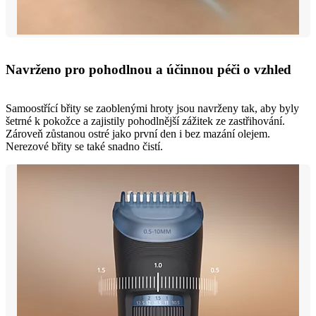
Navrženo pro pohodlnou a účinnou péči o vzhled
Samoostřící břity se zaoblenými hroty jsou navrženy tak, aby byly
šetrné k pokožce a zajistily pohodlnější zážitek ze zastřihování.
Zároveň zůstanou ostré jako první den i bez mazání olejem.
Nerezové břity se také snadno čistí.