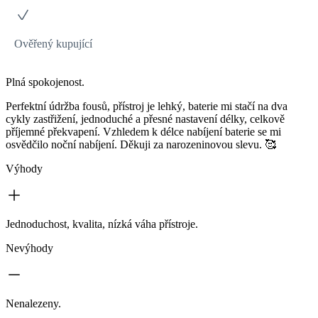
Ověřený kupující
Plná spokojenost.
Perfektní údržba fousů, přístroj je lehký, baterie mi stačí na dva
cykly zastřižení, jednoduché a přesné nastavení délky, celkově
příjemné překvapení. Vzhledem k délce nabíjení baterie se mi
osvědčilo noční nabíjení. Děkuji za narozeninovou slevu. 🥰
Výhody
Jednoduchost, kvalita, nízká váha přístroje.
Nevýhody
Nenalezeny.