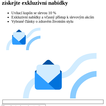
získejte exkluzivní nabídky
Uvítací kupón se slevou 10 %
Exkluzivní nabídky a včasný přístup k slevovým akcím
Vybrané články o zdravém životním stylu