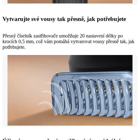
Vytvarujte své vousy tak přesně, jak potřebujete
Přesný číselník zastřihovače umožňuje 20 nastavení délky po
krocích 0,5 mm, což vám pomáhá vytvarovat vousy přesně tak, jak
potřebujete.