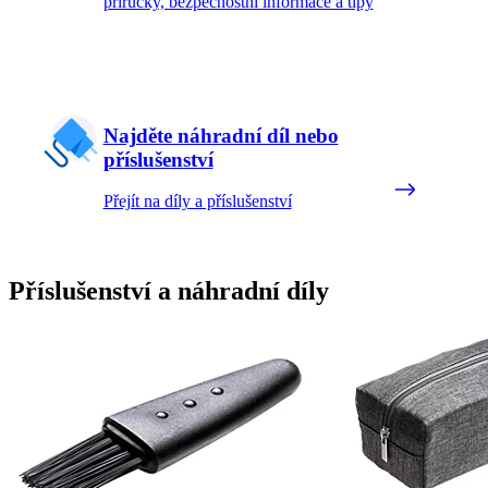
příručky, bezpečnostní informace a tipy
Najděte náhradní díl nebo
příslušenství
Přejít na díly a příslušenství
Příslušenství a náhradní díly