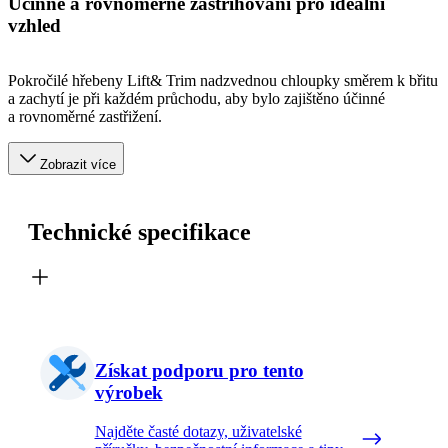
Účinné a rovnoměrné zastřihování pro ideální
vzhled
Pokročilé hřebeny Lift& Trim nadzvednou chloupky směrem k břitu
a zachytí je při každém průchodu, aby bylo zajištěno účinné
a rovnoměrné zastřižení.
Zobrazit více
Technické specifikace
Získat podporu pro tento
výrobek
Najděte časté dotazy, uživatelské