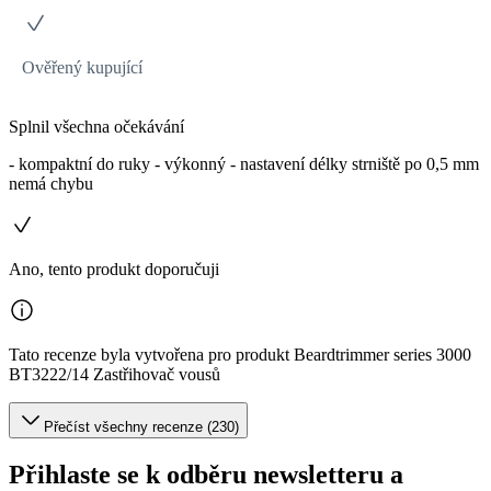
Ověřený kupující
Splnil všechna očekávání
- kompaktní do ruky - výkonný - nastavení délky strniště po 0,5 mm
nemá chybu
Ano, tento produkt doporučuji
Tato recenze byla vytvořena pro produkt Beardtrimmer series 3000
BT3222/14 Zastřihovač vousů
Přečíst všechny recenze (230)
Přihlaste se k odběru newsletteru a