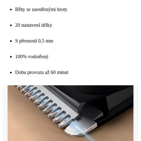
Břity se zaostřenými hroty
20 nastavení délky
S přesností 0,5 mm
100% vodotěsný
Doba provozu až 60 minut