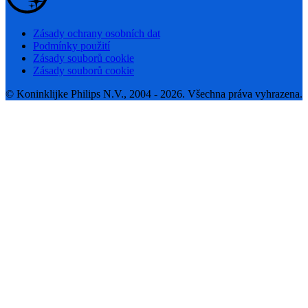
Zásady ochrany osobních dat
Podmínky použití
Zásady souborů cookie
Zásady souborů cookie
© Koninklijke Philips N.V., 2004 - 2026. Všechna práva vyhrazena.