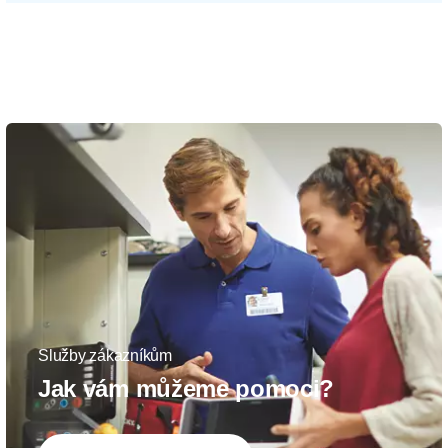
Služby zákazníkům
Jak vám můžeme pomoci?