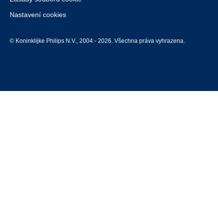
Nastavení cookies
© Koninklijke Philips N.V., 2004 - 2026. Všechna práva vyhrazena.