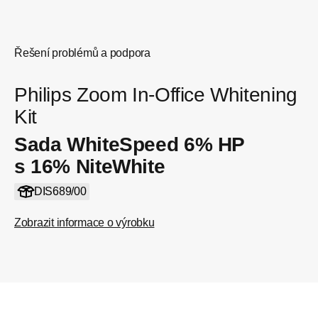
Řešení problémů a podpora
Philips Zoom In-Office Whitening
Kit
Sada WhiteSpeed 6% HP
s 16% NiteWhite
DIS689/00
Zobrazit informace o výrobku