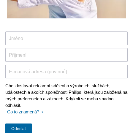
Jméno
Příjmení
E-mailová adresa (povinné)
Chci dostávat reklamní sdělení o výrobcích, službách,
událostech a akcích společnosti Philips, která jsou založená na
mých preferencích a zájmech. Kdykoli se mohu snadno
odhlásit.
Co to znamená?