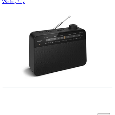
Všechny řady