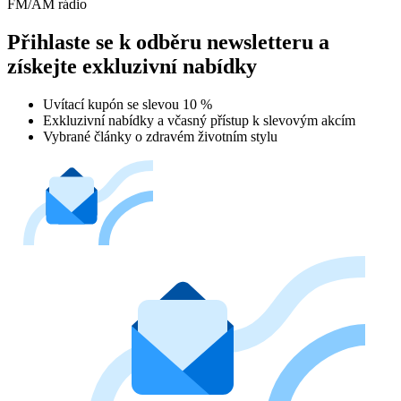
FM/AM rádio
Přihlaste se k odběru newsletteru a
získejte exkluzivní nabídky
Uvítací kupón se slevou 10 %
Exkluzivní nabídky a včasný přístup k slevovým akcím
Vybrané články o zdravém životním stylu