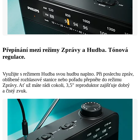
Přepínání mezi režimy Zprávy a Hudba. Tónová
regulace.
Využijte s režimem Hudba svou hudbu naplno. Při poslechu zpráv,
oblíbené rozhlasové stanice nebo pořadu přepněte do režimu
Zprávy. Ať už máte rádi cokoli, 3,5" reproduktor zajišťuje dobrý
a čistý zvuk.