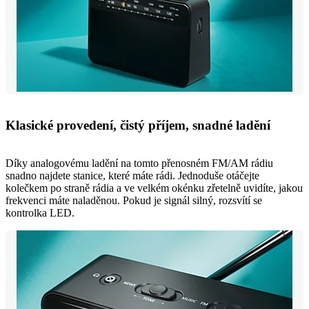
Klasické provedení, čistý příjem, snadné ladění
Díky analogovému ladění na tomto přenosném FM/AM rádiu
snadno najdete stanice, které máte rádi. Jednoduše otáčejte
kolečkem po straně rádia a ve velkém okénku zřetelně uvidíte, jakou
frekvenci máte naladěnou. Pokud je signál silný, rozsvítí se
kontrolka LED.