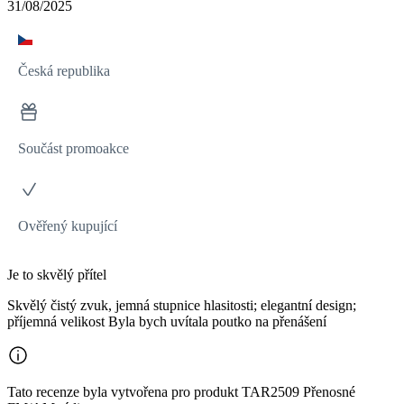
31/08/2025
Česká republika
Součást promoakce
Ověřený kupující
Je to skvělý přítel
Skvělý čistý zvuk, jemná stupnice hlasitosti; elegantní design;
příjemná velikost Byla bych uvítala poutko na přenášení
Tato recenze byla vytvořena pro produkt TAR2509 Přenosné