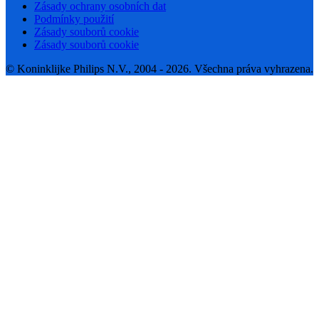
Zásady ochrany osobních dat
Podmínky použití
Zásady souborů cookie
Zásady souborů cookie
© Koninklijke Philips N.V., 2004 - 2026. Všechna práva vyhrazena.