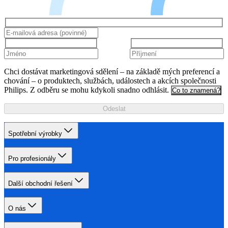
Chci dostávat marketingová sdělení – na základě mých preferencí a
chování – o produktech, službách, událostech a akcích společnosti
Philips. Z odběru se mohu kdykoli snadno odhlásit.
Co to znamená?
Odeslat
Spotřební výrobky
Pro profesionály
Další obchodní řešení
O nás