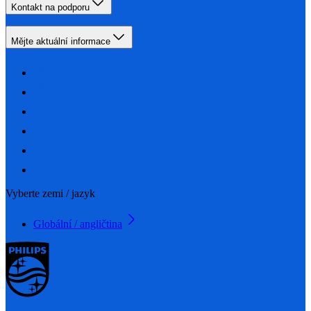
Kontakt na podporu
Mějte aktuální informace
Vyberte zemi / jazyk
Globální / angličtina