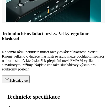
Jednoduché ovládací prvky. Velký regulátor
hlasitosti.
Na tomto rádiu nebudete muset nikdy ovládání hlasitosti hledat!
Kromě velkého ovladače hlasitosti se rádio může pochlubit i spínači
na horní straně, které slouží k přepínání mezi FM/AM vysíláním
a zvukovými režimy. Najdete zde také sluchátkový výstup pro
soukromý poslech.
Zobrazit více
Technické specifikace