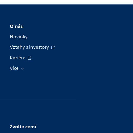
O nás
Novinky
Vztahy s investory
Kariéra
Více
Zvolte zemi