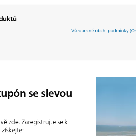
duktů
Všeobecné obch. podmínky (Os
 kupón se slevou
ávě zde. Zaregistrujte se k
získejte: