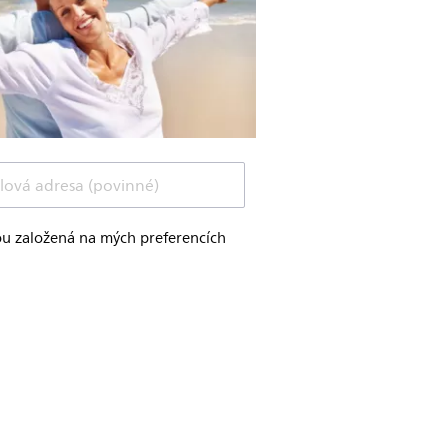
lová adresa (povinné)
jsou založená na mých preferencích