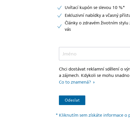
Uvítací kupón se slevou 10 %*
Exkluzivní nabídky a včasný přís
Články o zdravém životním stylu
vás
Jméno
Chci dostávat reklamní sdělení o vý
a zájmech. Kdykoli se mohu snadno 
Co to znamená?
* Kliknutím sem získáte informace o