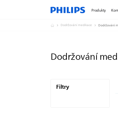
Produkty
Kon
Dodržování medikace
Dodržování 
Dodržování med
Filtry