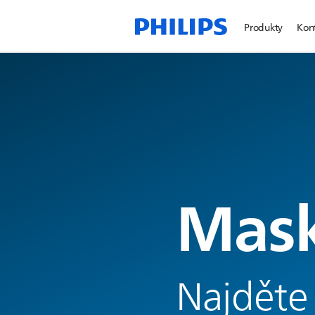
Produkty
Kon
Mas
Najděte 