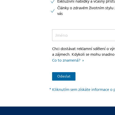
Exkluzivní nabídky a včasný přís
Články o zdravém životním stylu
vás
Jméno
Chci dostávat reklamní sdělení o vý
a zájmech. Kdykoli se mohu snadno 
Co to znamená?
* Kliknutím sem získáte informace o