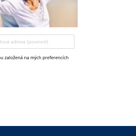
lová adresa (povinné)
jsou založená na mých preferencích