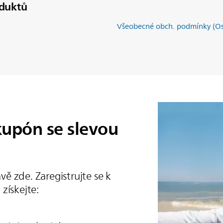
duktů
Všeobecné obch. podmínky (Os
 kupón se slevou
ávě zde. Zaregistrujte se k
získejte: