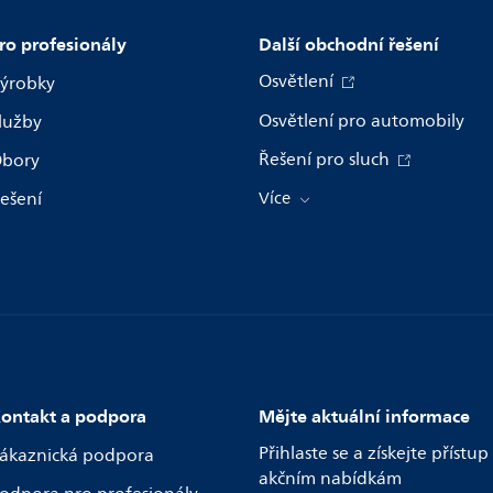
ro profesionály
Další obchodní řešení
Osvětlení
ýrobky
Osvětlení pro automobily
lužby
Řešení pro sluch
bory
ešení
Více
ontakt a podpora
Mějte aktuální informace
Přihlaste se a získejte přístup
ákaznická podpora
akčním nabídkám