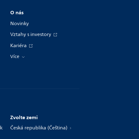
O nás
Novinky
Vztahy s investory
Kariéra
Více
Zvolte zemi
 k
Česká republika (Čeština)