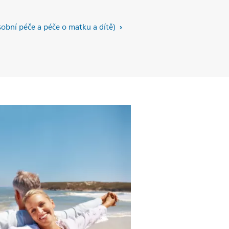
obní péče a péče o matku a dítě)