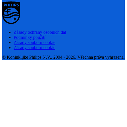
Zásady ochrany osobních dat
Podmínky použití
Zásady souborů cookie
Zásady souborů cookie
© Koninklijke Philips N.V., 2004 - 2026. Všechna práva vyhrazena.