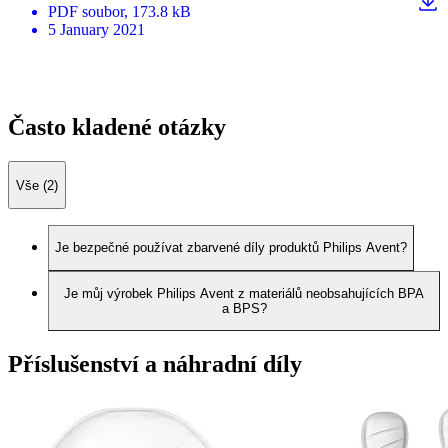
PDF
soubor
, 173.8 kB
5 January 2021
Často kladené otázky
Vše (2)
Je bezpečné používat zbarvené díly produktů Philips Avent?
Je můj výrobek Philips Avent z materiálů neobsahujících BPA
a BPS?
Příslušenství a náhradní díly