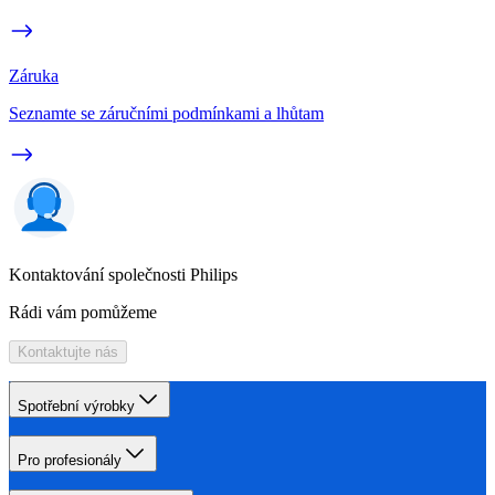
Záruka
Seznamte se záručními podmínkami a lhůtam
Kontaktování společnosti Philips
Rádi vám pomůžeme
Kontaktujte nás
Spotřební výrobky
Pro profesionály