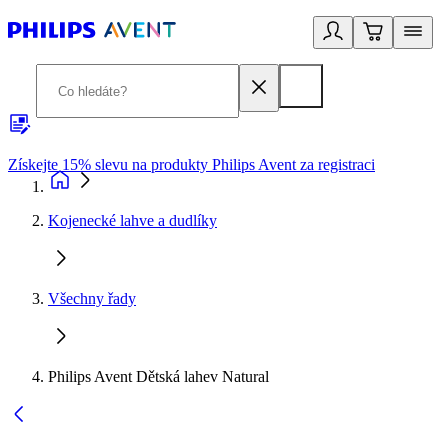
Získejte 15% slevu na produkty Philips Avent za registraci
V
Kojenecké lahve a dudlíky
Všechny řady
Philips Avent Dětská lahev Natural