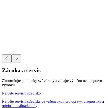
Záruka a servis
Zkontrolujte podmínky své záruky a zahajte výměnu nebo opravu
výrobku
Najděte servisní středisko
Najděte servisní střediska ve vašem okolí pro opravy, diagnostiku a
originální náhradní díly