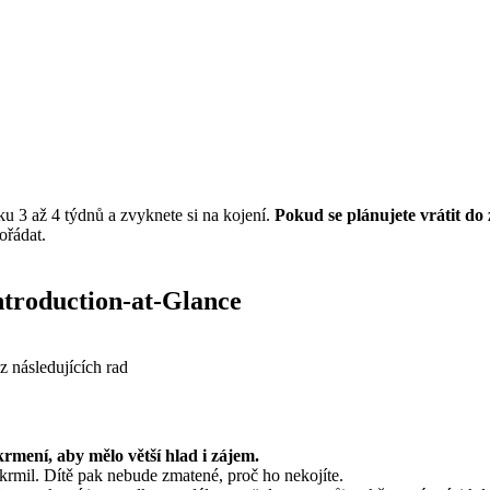
ěku 3 až 4 týdnů a zvyknete si na kojení. 
Pokud se plánujete vrátit do
ořádat.
Introduction-at-Glance
z následujících rad
krmení, aby mělo větší hlad i zájem.
krmil. Dítě pak nebude zmatené, proč ho nekojíte.