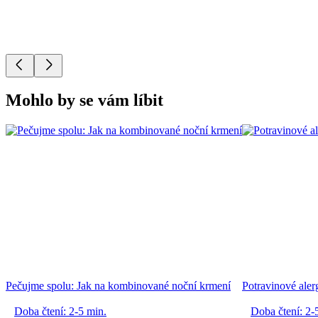
Mohlo by se vám líbit
Pečujme spolu: Jak na kombinované noční krmení
Potravinové alerg
Doba čtení: 2-5 min.
Doba čtení: 2-