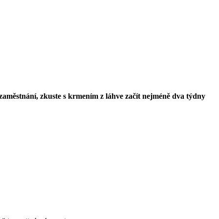
 zaměstnání, zkuste s krmením z láhve začít nejméně dva týdny 