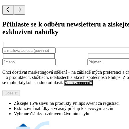
Přihlaste se k odběru newsletteru a získejt
exkluzivní nabídky
Chci dostávat marketingová sdělení – na základě mých preferencí a c
– o produktech, službách, událostech a akcích společnosti Philips. Z 
se mohu kdykoli snadno odhlásit.
Co to znamená?
Odeslat
Získejte 15% slevu na produkty Philips Avent za registraci
Exkluzivní nabídky a včasný přístup k slevovým akcím
Vybrané články o zdravém životním stylu