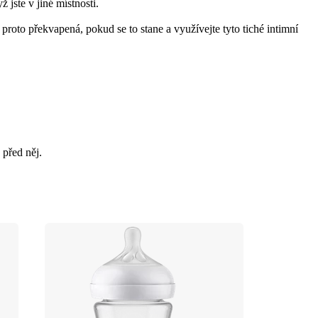
 jste v jiné místnosti.
oto překvapená, pokud se to stane a využívejte tyto tiché intimní 
 před něj.