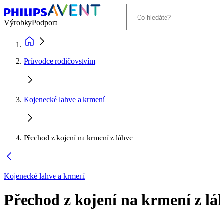
Výrobky
Podpora
Průvodce rodičovstvím
Kojenecké lahve a krmení
Přechod z kojení na krmení z láhve
Kojenecké lahve a krmení
Přechod z kojení na krmení z l