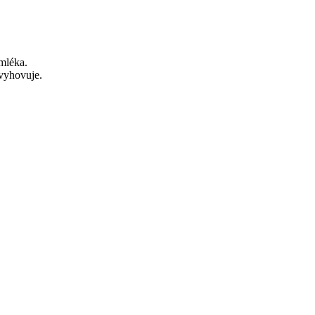
mléka.
vyhovuje. 