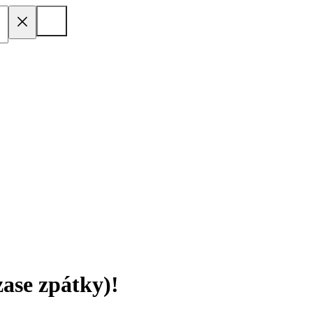
zase zpátky)!