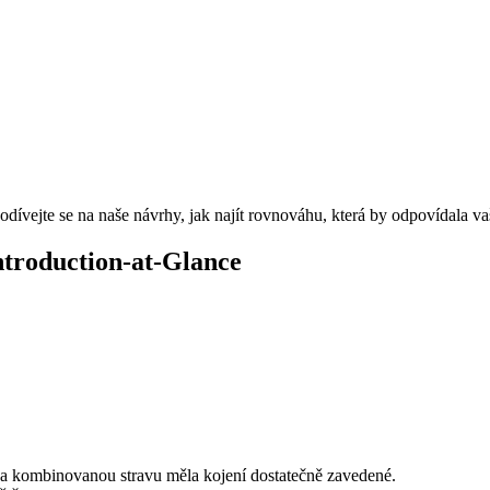
podívejte se na naše návrhy, jak najít rovnováhu, která by odpovídala
Introduction-at-Glance
na kombinovanou stravu měla kojení dostatečně zavedené.