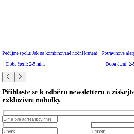
Pečujme spolu: Jak na kombinované noční krmení
Potravinové alerg
Doba čtení: 2-5 min.
Doba čtení: 2-
Přihlaste se k odběru newsletteru a získejt
exkluzivní nabídky