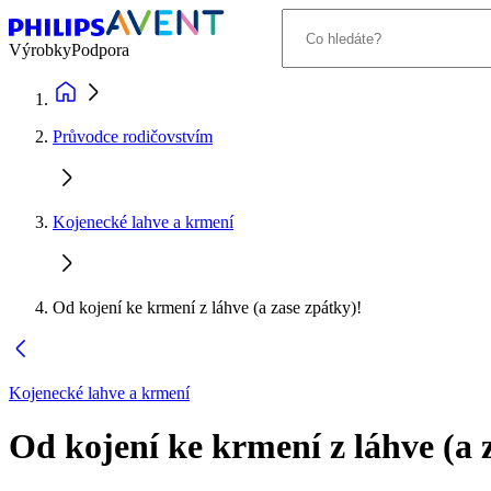
Výrobky
Podpora
Průvodce rodičovstvím
Kojenecké lahve a krmení
Od kojení ke krmení z láhve (a zase zpátky)!
Kojenecké lahve a krmení
Od kojení ke krmení z láhve (a 