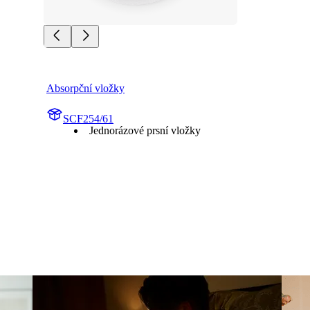
Absorpční vložky
SCF254/61
Jednorázové prsní vložky