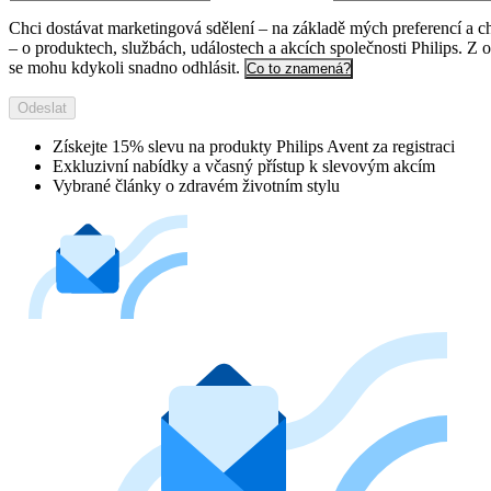
Chci dostávat marketingová sdělení – na základě mých preferencí a c
– o produktech, službách, událostech a akcích společnosti Philips. Z 
se mohu kdykoli snadno odhlásit.
Co to znamená?
Odeslat
Získejte 15% slevu na produkty Philips Avent za registraci
Exkluzivní nabídky a včasný přístup k slevovým akcím
Vybrané články o zdravém životním stylu