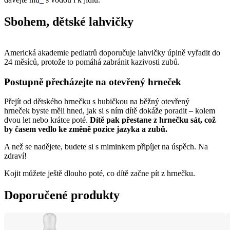
Sbohem, dětské lahvičky
Americká akademie pediatrů doporučuje lahvičky úplně vyřadit do 
24 měsíců, protože to pomáhá zabránit kazivosti zubů. 
Postupně přecházejte na otevřený hrneček
Přejít od dětského hrnečku s hubičkou na běžný otevřený 
hrneček byste měli hned, jak si s ním dítě dokáže poradit – kolem 
dvou let nebo krátce poté. 
Dítě pak přestane z hrnečku sát, což 
by časem vedlo ke změně pozice jazyka a zubů. 
A než se nadějete, budete si s miminkem připíjet na úspěch. Na 
zdraví!
Kojit můžete ještě dlouho poté, co dítě začne pít z hrnečku. 
Doporučené produkty