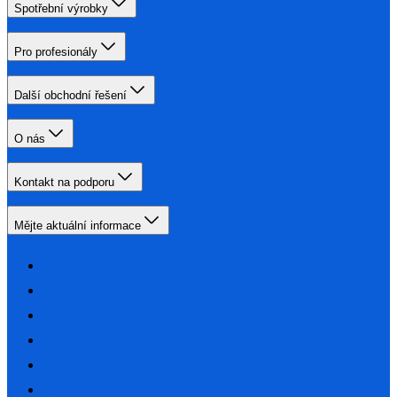
Spotřební výrobky
Pro profesionály
Další obchodní řešení
O nás
Kontakt na podporu
Mějte aktuální informace