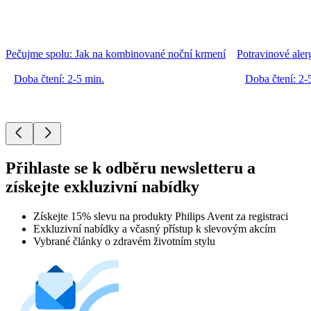
Pečujme spolu: Jak na kombinované noční krmení
Potravinové alerg
Doba čtení: 2-5 min.
Doba čtení: 2-
Přihlaste se k odběru newsletteru a
získejte exkluzivní nabídky
Získejte 15% slevu na produkty Philips Avent za registraci
Exkluzivní nabídky a včasný přístup k slevovým akcím
Vybrané články o zdravém životním stylu