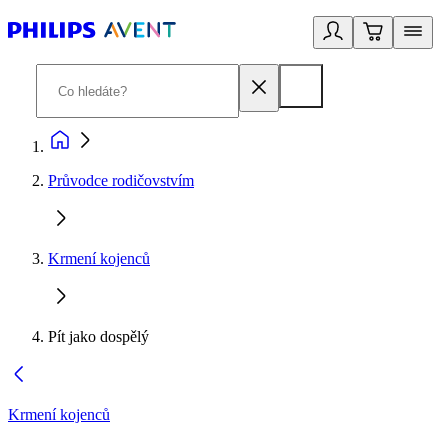
Průvodce rodičovstvím
Krmení kojenců
Pít jako dospělý
Krmení kojenců