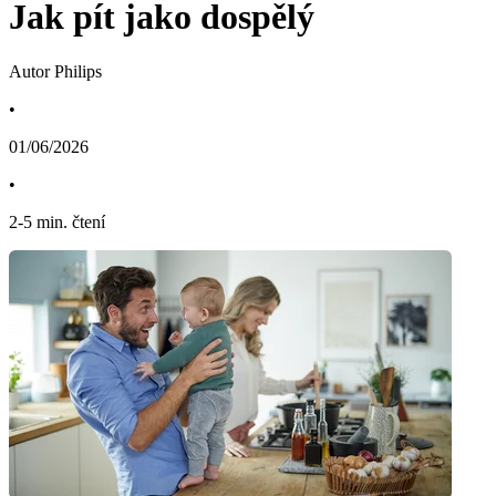
Jak pít jako dospělý
Autor Philips
•
01/06/2026
•
2
-
5
min. čtení