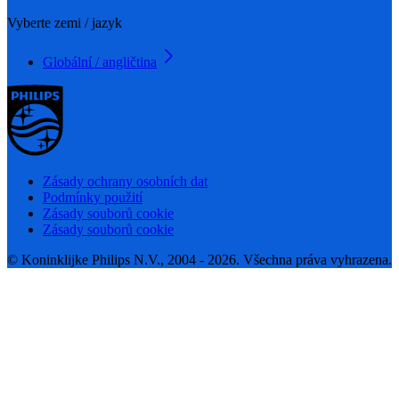
Vyberte zemi / jazyk
Globální / angličtina
Zásady ochrany osobních dat
Podmínky použití
Zásady souborů cookie
Zásady souborů cookie
© Koninklijke Philips N.V., 2004 - 2026. Všechna práva vyhrazena.