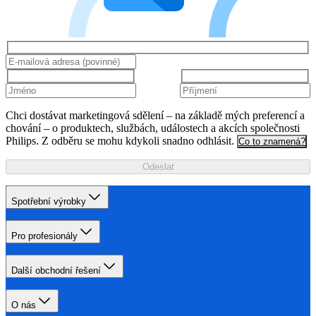
Chci dostávat marketingová sdělení – na základě mých preferencí a
chování – o produktech, službách, událostech a akcích společnosti
Philips. Z odběru se mohu kdykoli snadno odhlásit.
Co to znamená?
Odeslat
Spotřební výrobky
Pro profesionály
Další obchodní řešení
O nás