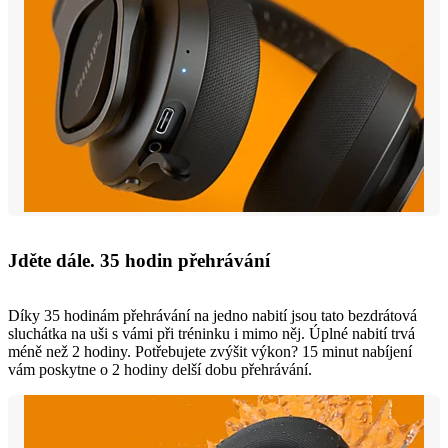
Jděte dále. 35 hodin přehrávání
Díky 35 hodinám přehrávání na jedno nabití jsou tato bezdrátová
sluchátka na uši s vámi při tréninku i mimo něj. Úplné nabití trvá
méně než 2 hodiny. Potřebujete zvýšit výkon? 15 minut nabíjení
vám poskytne o 2 hodiny delší dobu přehrávání.