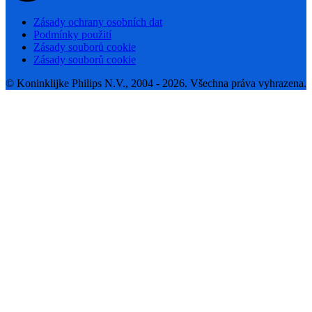
Zásady ochrany osobních dat
Podmínky použití
Zásady souborů cookie
Zásady souborů cookie
© Koninklijke Philips N.V., 2004 - 2026. Všechna práva vyhrazena.