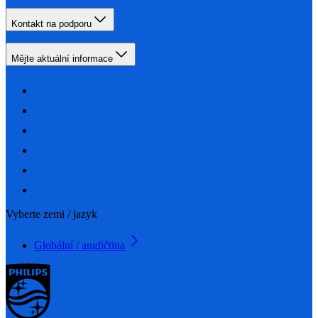
Kontakt na podporu
Mějte aktuální informace
Vyberte zemi / jazyk
Globální / angličtina