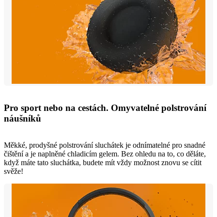
Pro sport nebo na cestách. Omyvatelné polstrování
náušníků
Měkké, prodyšné polstrování sluchátek je odnímatelné pro snadné
čištění a je naplněné chladicím gelem. Bez ohledu na to, co děláte,
když máte tato sluchátka, budete mít vždy možnost znovu se cítit
svěže!