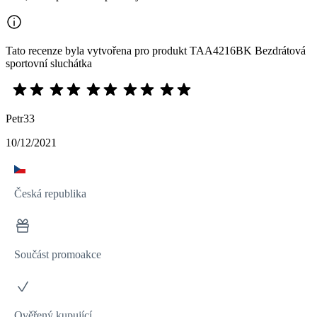
Tato recenze byla vytvořena pro produkt TAA4216BK Bezdrátová
sportovní sluchátka
Petr33
10/12/2021
Česká republika
Součást promoakce
Ověřený kupující