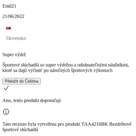
Emil21
21/06/2022
Slovensko
Super výdrž
Športové slúchadlá so super výdržou a odnímateľnými náušníkmi,
ktoré sa dajú vyčistiť po náročných športových výkonoch
Přeložit do Čeština
Ano, tento produkt doporučuji
Tato recenze byla vytvořena pro produkt TAA4216BK Bezdrôtové
športové slúchadlá