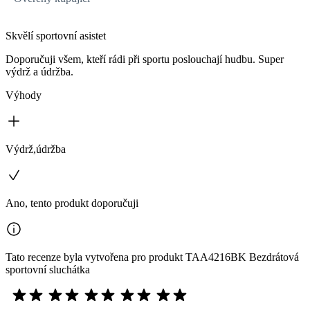
Skvělí sportovní asistet
Doporučuji všem, kteří rádi při sportu poslouchají hudbu. Super
výdrž a údržba.
Výhody
Výdrž,údržba
Ano, tento produkt doporučuji
Tato recenze byla vytvořena pro produkt TAA4216BK Bezdrátová
sportovní sluchátka