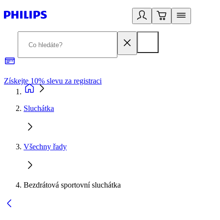
Získejte 10% slevu za registraci
3
Sluchátka
Všechny řady
Bezdrátová sportovní sluchátka