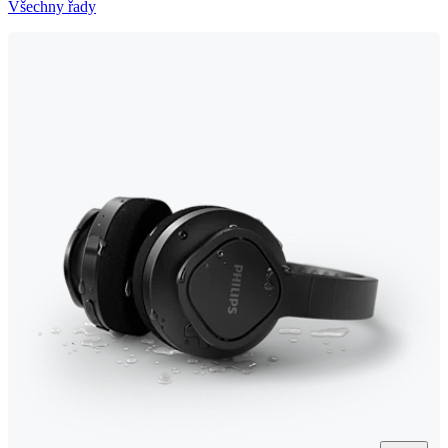
Všechny řady