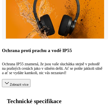
Ochrana proti prachu a vodě IP55
Ochrana IP55 znamená, že jsou vaše sluchátka stejně v pohodě
na prašných cestách jako v silném dešti. Ať se potíte jakkoli silně
a ať se vydáte kamkoli, nic vás nezastaví!
Zobrazit více
Technické specifikace