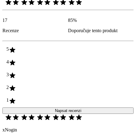
17
85
%
Recenze
Doporučuje tento produkt
5
4
3
2
1
Napsat recenzi
xNogin