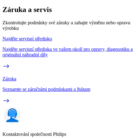
Záruka a servis
Zkontrolujte podmínky své záruky a zahajte výměnu nebo opravu
výrobku
Najděte servisní středisko
Najděte servisní střediska ve vašem okolí pro opravy, diagnostiku a
originální náhradní díly
Záruka
Seznamte se záručními podmínkami a lhůtam
Kontaktování společnosti Philips