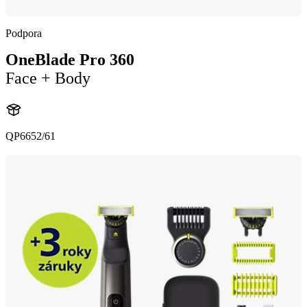
Podpora
OneBlade Pro 360
Face + Body
QP6652/61