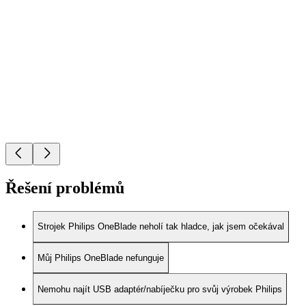
Řešení problémů
Strojek Philips OneBlade neholí tak hladce, jak jsem očekával
Můj Philips OneBlade nefunguje
Nemohu najít USB adaptér/nabíječku pro svůj výrobek Philips