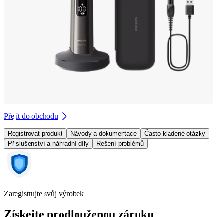
Přejít do obchodu
Registrovat produkt
Návody a dokumentace
Často kladené otázky
Příslušenství a náhradní díly
Řešení problémů
Zaregistrujte svůj výrobek
Získejte prodlouženou záruku