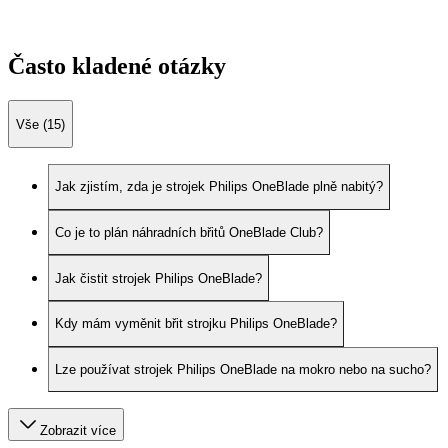
Často kladené otázky
Vše (15)
Jak zjistím, zda je strojek Philips OneBlade plně nabitý?
Co je to plán náhradních břitů OneBlade Club?
Jak čistit strojek Philips OneBlade?
Kdy mám vyměnit břit strojku Philips OneBlade?
Lze používat strojek Philips OneBlade na mokro nebo na sucho?
Zobrazit více