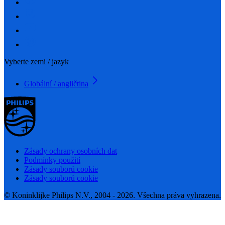
Vyberte zemi / jazyk
Globální / angličtina
Zásady ochrany osobních dat
Podmínky použití
Zásady souborů cookie
Zásady souborů cookie
© Koninklijke Philips N.V., 2004 - 2026. Všechna práva vyhrazena.