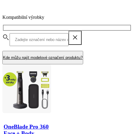
Kompatibilní výrobky
Kde můžu najít modelové označení produktu?
OneBlade Pro 360
Face + Body