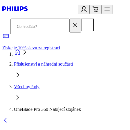
Získejte 10% slevu za registraci
3
Příslušenství a náhradní součásti
Všechny řady
OneBlade Pro 360 Nabíjecí stojánek