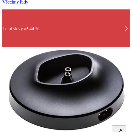
Všechny řady
Letní slevy až 44 %