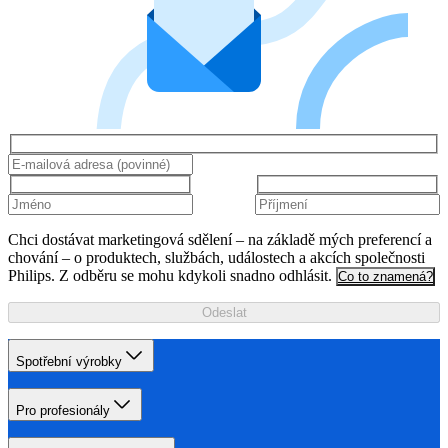
Chci dostávat marketingová sdělení – na základě mých preferencí a
chování – o produktech, službách, událostech a akcích společnosti
Philips. Z odběru se mohu kdykoli snadno odhlásit.
Co to znamená?
Odeslat
Spotřební výrobky
Pro profesionály