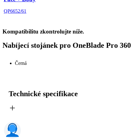
QP6652/61
Kompatibilitu zkontrolujte níže.
Nabíjecí stojánek pro OneBlade Pro 360
Černá
Technické specifikace