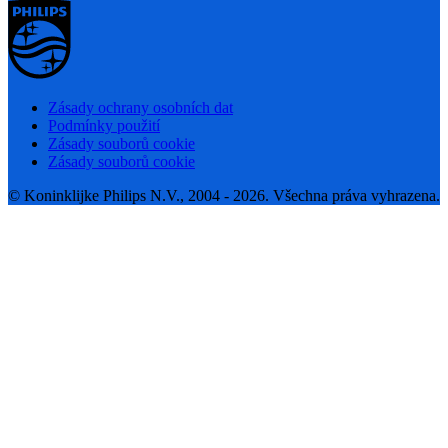
Zásady ochrany osobních dat
Podmínky použití
Zásady souborů cookie
Zásady souborů cookie
© Koninklijke Philips N.V., 2004 - 2026. Všechna práva vyhrazena.