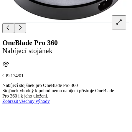
OneBlade Pro 360
Nabíjecí stojánek
CP2174/01
Nabíjecí stojánek pro OneBlade Pro 360
Stojánek vhodný k pohodlnému nabíjení přístroje OneBlade
Pro 360 i k jeho uložení.
Zobrazit všechny výhody