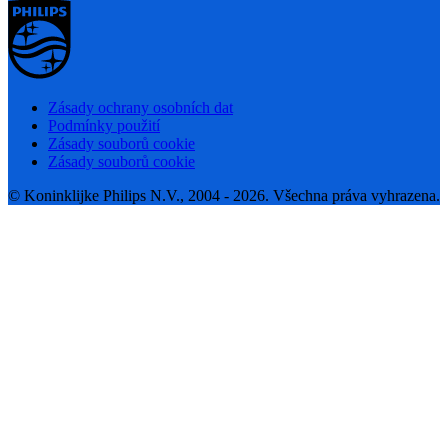
Zásady ochrany osobních dat
Podmínky použití
Zásady souborů cookie
Zásady souborů cookie
© Koninklijke Philips N.V., 2004 - 2026. Všechna práva vyhrazena.