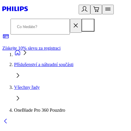
Získejte 10% slevu za registraci
3
Příslušenství a náhradní součásti
Všechny řady
OneBlade Pro 360 Pouzdro