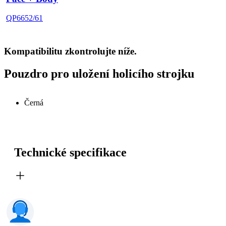
QP6652/61
Kompatibilitu zkontrolujte níže.
Pouzdro pro uložení holicího strojku
Černá
Technické specifikace