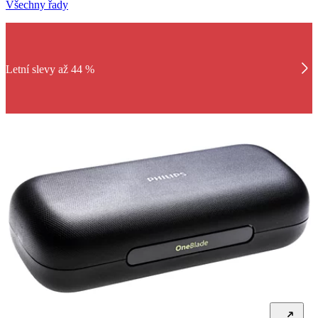
Všechny řady
Letní slevy až 44 %