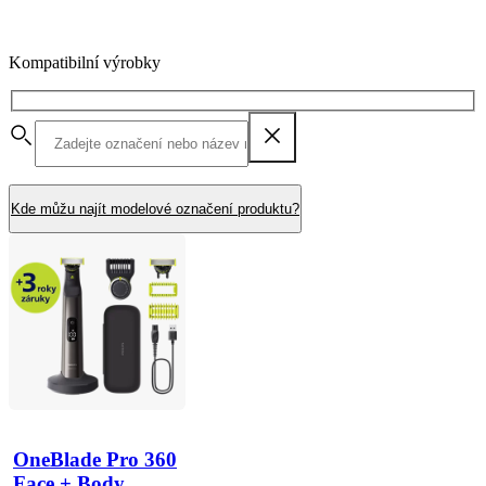
Kompatibilní výrobky
Kde můžu najít modelové označení produktu?
OneBlade Pro 360
Face + Body