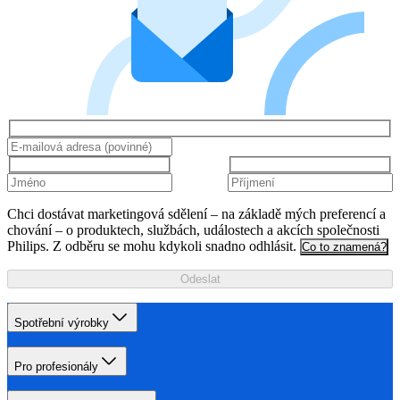
Chci dostávat marketingová sdělení – na základě mých preferencí a
chování – o produktech, službách, událostech a akcích společnosti
Philips. Z odběru se mohu kdykoli snadno odhlásit.
Co to znamená?
Odeslat
Spotřební výrobky
Pro profesionály