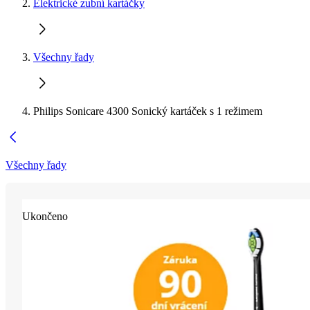
Elektrické zubní kartáčky
Všechny řady
Philips Sonicare 4300 Sonický kartáček s 1 režimem
Všechny řady
Ukončeno