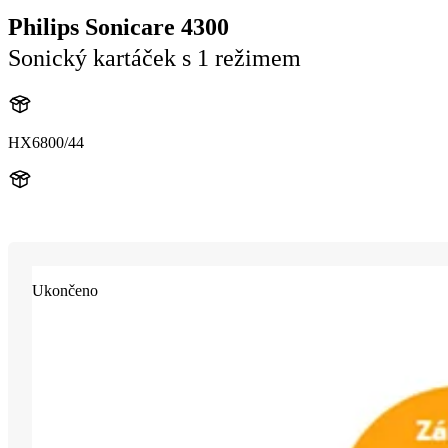
Philips Sonicare 4300
Sonický kartáček s 1 režimem
HX6800/44
HX680B
Ukončeno