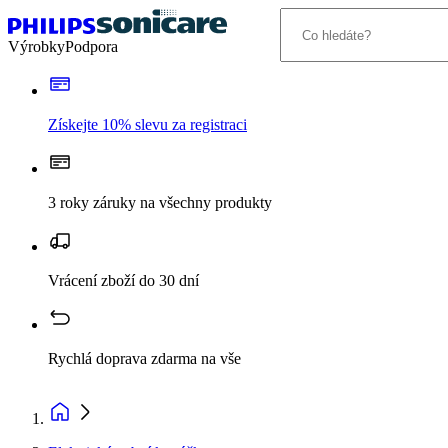
Výrobky
Podpora
Získejte 10% slevu za registraci
3 roky záruky na všechny produkty
Vrácení zboží do 30 dní
Rychlá doprava zdarma na vše