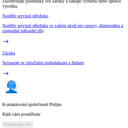
Zkontrolujte podmínky své záruky a zahajte výměnu nebo opravu
výrobku
Najděte servisní středisko
Najděte servisní střediska ve vašem okolí pro opravy, diagnostiku a
originální náhradní díly
Záruka
Seznamte se záručními podmínkami a lhůtam
Kontaktování společnosti Philips
Rádi vám pomůžeme
Kontaktujte nás