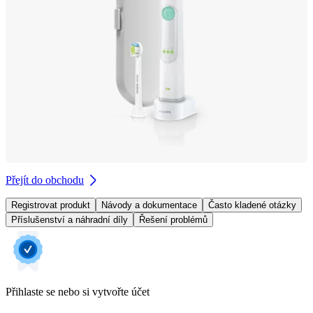
Přejít do obchodu
Registrovat produkt
Návody a dokumentace
Často kladené otázky
Příslušenství a náhradní díly
Řešení problémů
Přihlaste se nebo si vytvořte účet