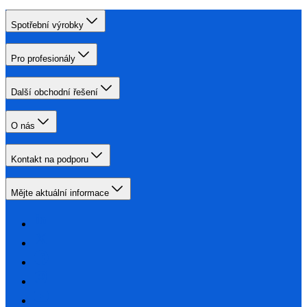
Spotřební výrobky
Pro profesionály
Další obchodní řešení
O nás
Kontakt na podporu
Mějte aktuální informace