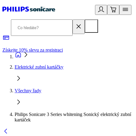
Získejte 10% slevu za registraci
3
Elektrické zubní kartáčky
Všechny řady
Philips Sonicare 3 Series whitening Sonický elektrický zubní
kartáček