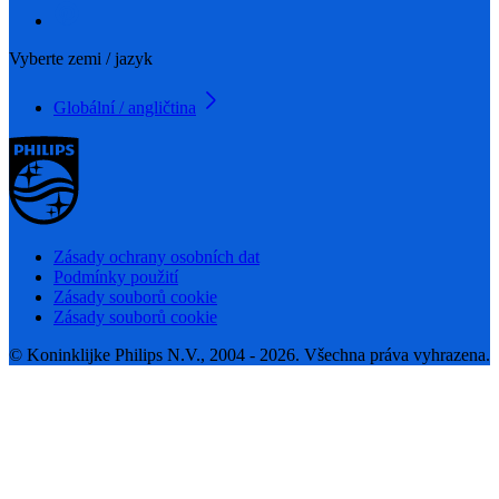
Vyberte zemi / jazyk
Globální / angličtina
Zásady ochrany osobních dat
Podmínky použití
Zásady souborů cookie
Zásady souborů cookie
© Koninklijke Philips N.V., 2004 - 2026. Všechna práva vyhrazena.