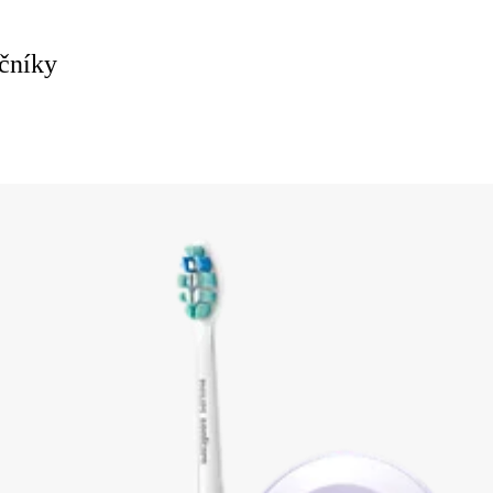
ečníky