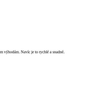
ím výhodám. Navíc je to rychlé a snadné.