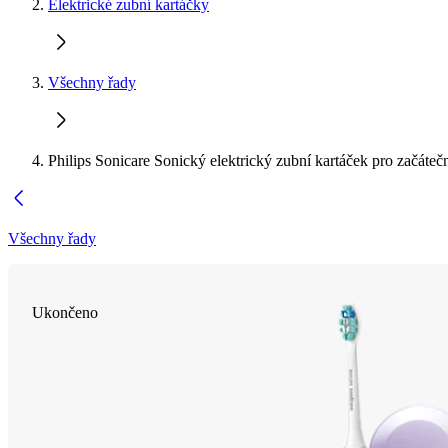
Elektrické zubní kartáčky
Všechny řady
Philips Sonicare Sonický elektrický zubní kartáček pro začáteč
Všechny řady
Ukončeno