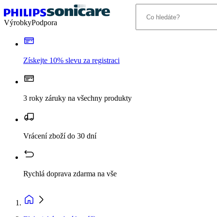
Výrobky
Podpora
Získejte 10% slevu za registraci
3 roky záruky na všechny produkty
Vrácení zboží do 30 dní
Rychlá doprava zdarma na vše