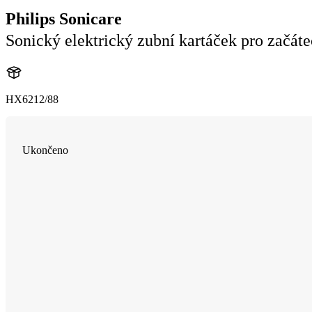
Philips Sonicare
Sonický elektrický zubní kartáček pro začát
HX6212/88
Ukončeno