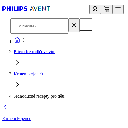
Průvodce rodičovstvím
Krmení kojenců
Jednoduché recepty pro děti
Krmení kojenců