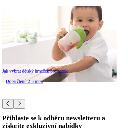
Jak vybrat dětský hrneček pro batole
Doba čtení: 2-5 min.
Přihlaste se k odběru newsletteru a
získejte exkluzivní nabídky