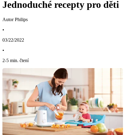
Jednoduché recepty pro děti
Autor Philips
•
03/22/2022
•
2
-
5
min. čtení