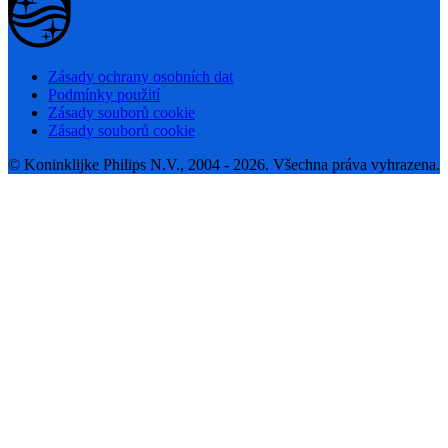
Zásady ochrany osobních dat
Podmínky použití
Zásady souborů cookie
Zásady souborů cookie
© Koninklijke Philips N.V., 2004 - 2026. Všechna práva vyhrazena.