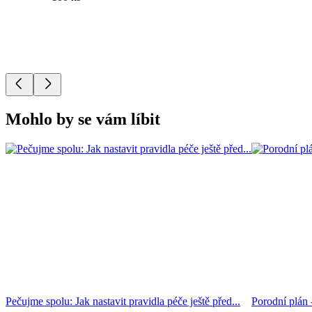
Mohlo by se vám líbit
Pečujme spolu: Jak nastavit pravidla péče ještě před...
Porodní plán 