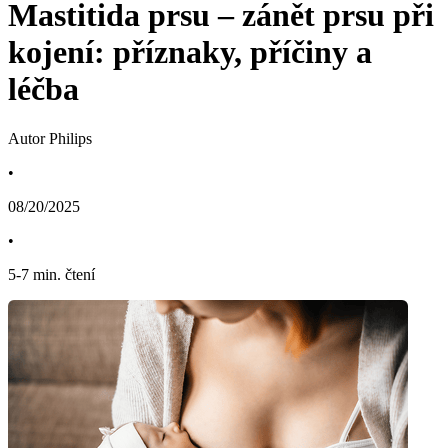
Mastitida prsu – zánět prsu při
kojení: příznaky, příčiny a
léčba
Autor Philips
•
08/20/2025
•
5
-
7
min. čtení