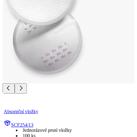
Absorpční vložky
SCF254/13
Jednorázové prsní vložky
100 ks