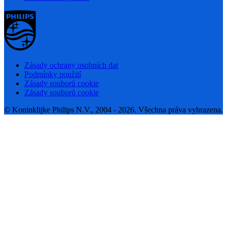
Zásady ochrany osobních dat
Podmínky použití
Zásady souborů cookie
Zásady souborů cookie
© Koninklijke Philips N.V., 2004 - 2026. Všechna práva vyhrazena.