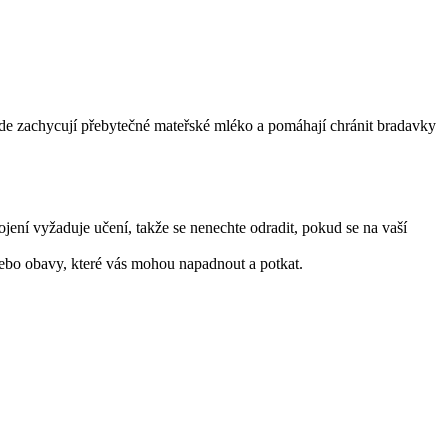
kde zachycují přebytečné mateřské mléko a pomáhají chránit bradavky 
ení vyžaduje učení, takže se nenechte odradit, pokud se na vaší 
nebo obavy, které vás mohou napadnout a potkat.