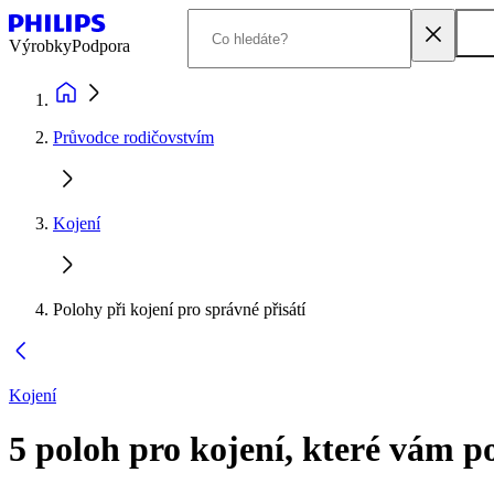
Výrobky
Podpora
Průvodce rodičovstvím
Kojení
Polohy při kojení pro správné přisátí
Kojení
5 poloh pro kojení, které vám 