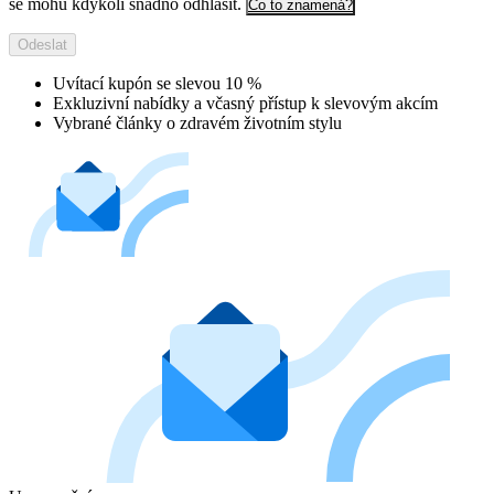
se mohu kdykoli snadno odhlásit.
Co to znamená?
Odeslat
Uvítací kupón se slevou 10 %
Exkluzivní nabídky a včasný přístup k slevovým akcím
Vybrané články o zdravém životním stylu