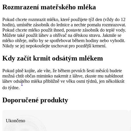
Pokud chcete rozmrazit mléko, které použijete týž den (vždy do 12 
hodin), umístěte zásobník do lednice a nechte pomalu rozmrazovat. 
Pokud chcete mléko použít ihned, postavte zásobník do teplé vody. 
Můžete také použít láhev a ohřívač na dětskou stravu. Jakmile se 
mléko ohřeje, mělo by se spotřebovat během hodiny nebo vyhodit. 
Pokud plně kojíte, ale víte, že během prvních šesti měsíců budete 
možná chtít občas miminko nakrmit z láhve, zkuste mu nabídnout 
láhev odsátého mléka přibližně ve věku osmi týdnů, jen několikrát 
1
do týdne. 
Doporučené produkty
Ukončeno