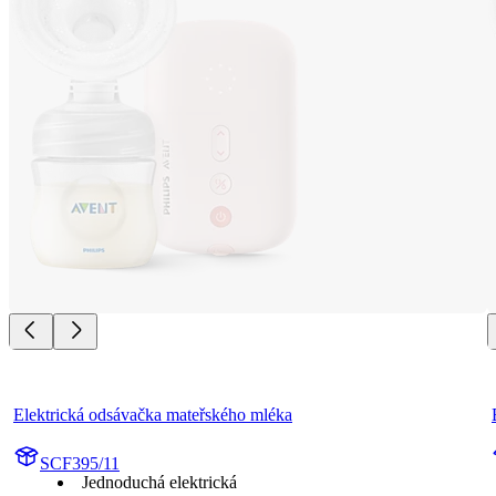
Elektrická odsávačka mateřského mléka
SCF395/11
Jednoduchá elektrická