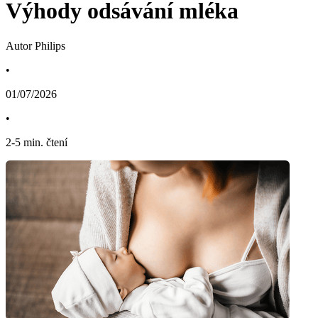
Výhody odsávání mléka
Autor Philips
•
01/07/2026
•
2
-
5
min. čtení