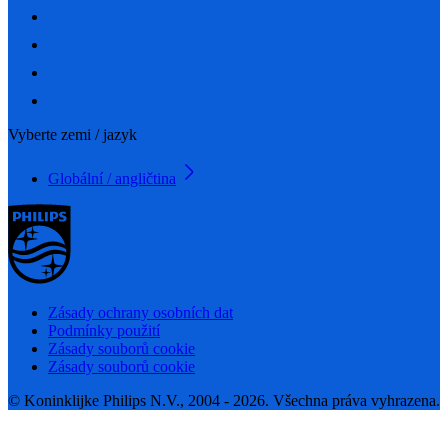
Vyberte zemi / jazyk
Globální / angličtina
Zásady ochrany osobních dat
Podmínky použití
Zásady souborů cookie
Zásady souborů cookie
© Koninklijke Philips N.V., 2004 - 2026. Všechna práva vyhrazena.