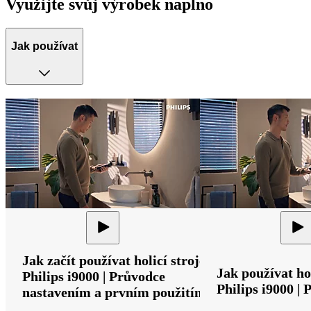
Využijte svůj výrobek naplno
Jak používat
Jak začít používat holicí strojek
Jak používat hol
Philips i9000 | Průvodce
Philips i9000 |
nastavením a prvním použitím