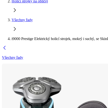
Holicí strojky na obličej
Všechny řady
i9000 Prestige Elektrický holicí strojek, mokrý i suchý, se Ski
Všechny řady