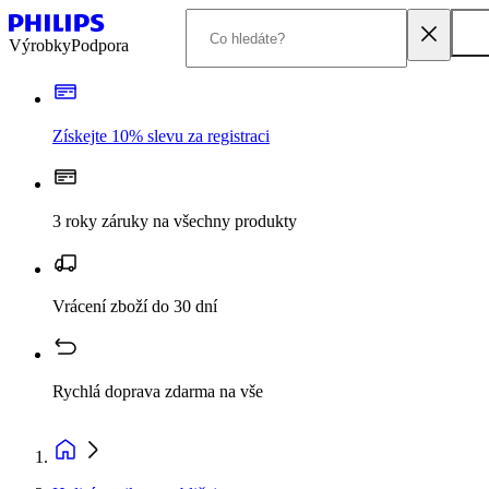
Výrobky
Podpora
Získejte 10% slevu za registraci
3 roky záruky na všechny produkty
Vrácení zboží do 30 dní
Rychlá doprava zdarma na vše