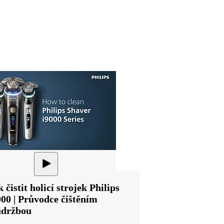
 čistit holicí strojek Philips
000 | Průvodce čištěním
údržbou