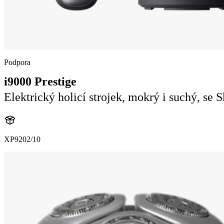
Podpora
i9000 Prestige
Elektrický holicí strojek, mokrý i suchý, se 
XP9202/10