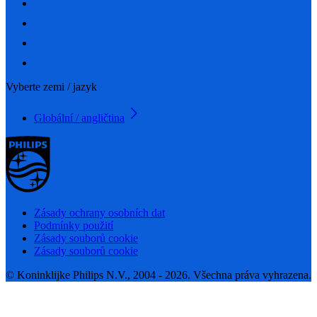
Vyberte zemi / jazyk
Globální / angličtina
Zásady ochrany osobních dat
Podmínky použití
Zásady souborů cookie
Zásady souborů cookie
© Koninklijke Philips N.V., 2004 - 2026. Všechna práva vyhrazena.