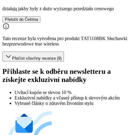
działają jakby były z dużo wyższego przedziału cenowego
Přeložit do Čeština
Tato recenze byla vytvořena pro produkt TAT1108BK Słuchawki
bezprzewodowe true wireless
Přečíst všechny recenze (9)
Přihlaste se k odběru newsletteru a
získejte exkluzivní nabídky
Uvítací kupón se slevou 10 %
Exkluzivní nabídky a včasný přístup k slevovým akcím
Vybrané články o zdravém životním stylu