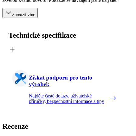
skvělou kvalitu hovoru. Pokaždé se navzájem jasně uslyšíte.
Zobrazit více
Technické specifikace
Získat podporu pro tento
výrobek
Najděte časté dotazy, uživatelské
příručky, bezpečnostní informace a tipy
Recenze