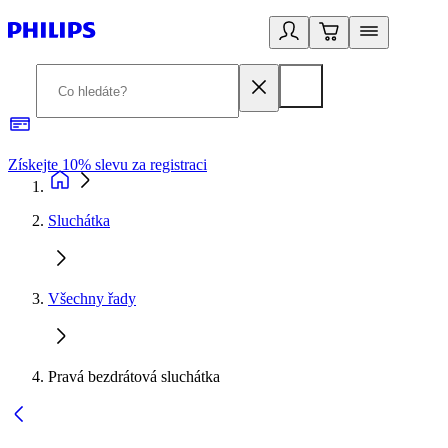
Získejte 10% slevu za registraci
3
Sluchátka
Všechny řady
Pravá bezdrátová sluchátka