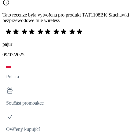
Tato recenze byla vytvořena pro produkt TAT1108BK Słuchawki
bezprzewodowe true wireless
pajur
09/07/2025
Polska
Součást promoakce
Ověřený kupující