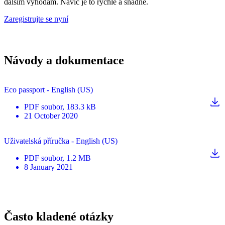
dalším výhodám. Navíc je to rychlé a snadné.
Zaregistrujte se nyní
Návody a dokumentace
Eco passport - English (US)
PDF
soubor
, 183.3 kB
21 October 2020
Uživatelská příručka - English (US)
PDF
soubor
, 1.2 MB
8 January 2021
Často kladené otázky