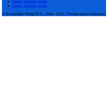
Zásady souborů cookie
Zásady souborů cookie
© Koninklijke Philips N.V., 2004 - 2026. Všechna práva vyhrazena.