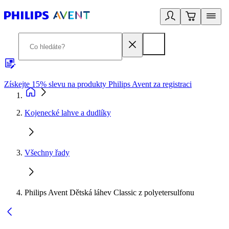
Získejte 15% slevu na produkty Philips Avent za registraci
V
Kojenecké lahve a dudlíky
Všechny řady
Philips Avent Dětská láhev Classic z polyetersulfonu