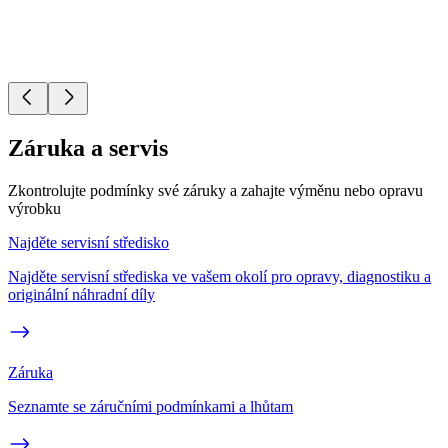
Záruka a servis
Zkontrolujte podmínky své záruky a zahajte výměnu nebo opravu
výrobku
Najděte servisní středisko
Najděte servisní střediska ve vašem okolí pro opravy, diagnostiku a
originální náhradní díly
Záruka
Seznamte se záručními podmínkami a lhůtam