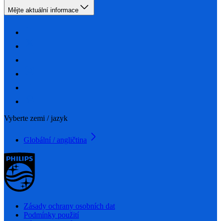
Mějte aktuální informace
Vyberte zemi / jazyk
Globální / angličtina
Zásady ochrany osobních dat
Podmínky použití