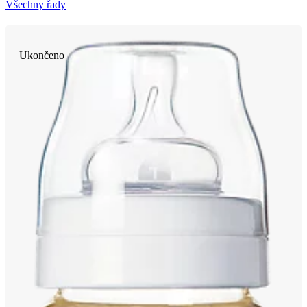
Všechny řady
Ukončeno