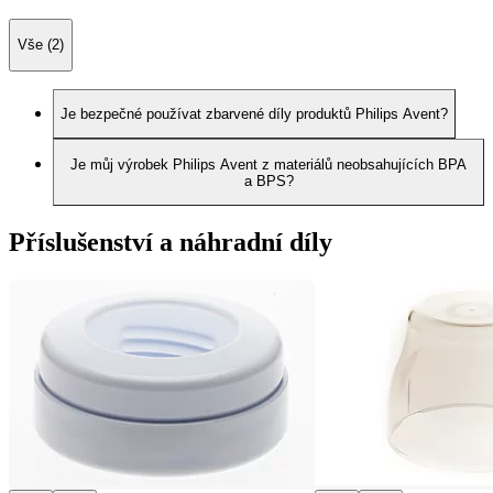
Vše (2)
Je bezpečné používat zbarvené díly produktů Philips Avent?
Je můj výrobek Philips Avent z materiálů neobsahujících BPA
a BPS?
Příslušenství a náhradní díly