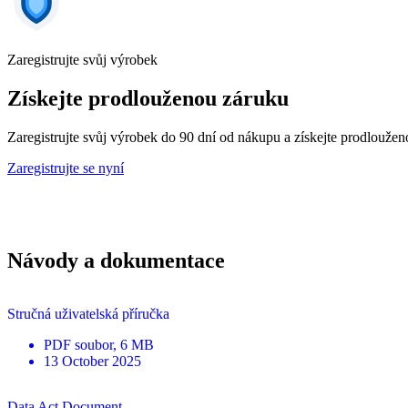
Zaregistrujte svůj výrobek
Získejte prodlouženou záruku
Zaregistrujte svůj výrobek do 90 dní od nákupu a získejte prodlouž
Zaregistrujte se nyní
Návody a dokumentace
Stručná uživatelská příručka
PDF
soubor
, 6 MB
13 October 2025
Data Act Document