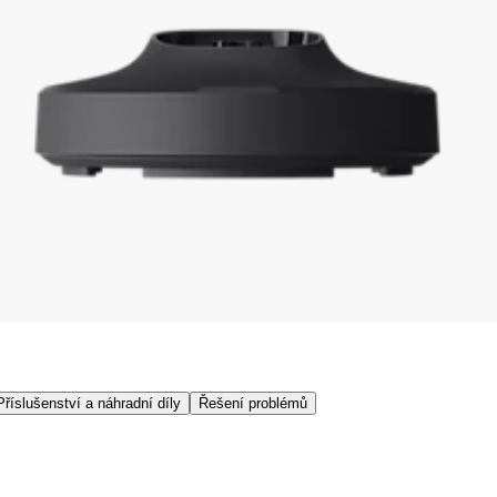
Příslušenství a náhradní díly
Řešení problémů