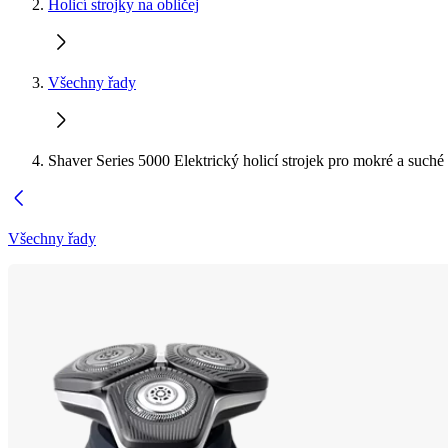
Holicí strojky na obličej
Všechny řady
Shaver Series 5000 Elektrický holicí strojek pro mokré a suché
Všechny řady