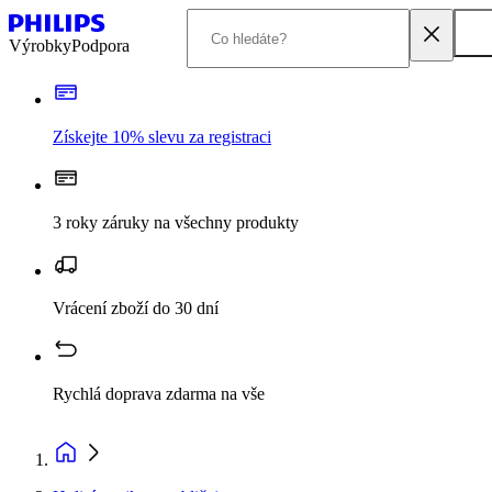
Výrobky
Podpora
Získejte 10% slevu za registraci
3 roky záruky na všechny produkty
Vrácení zboží do 30 dní
Rychlá doprava zdarma na vše