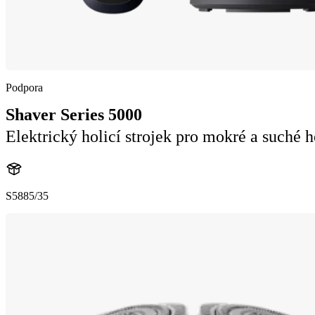
Podpora
Shaver Series 5000
Elektrický holicí strojek pro mokré a suché h
S5885/35