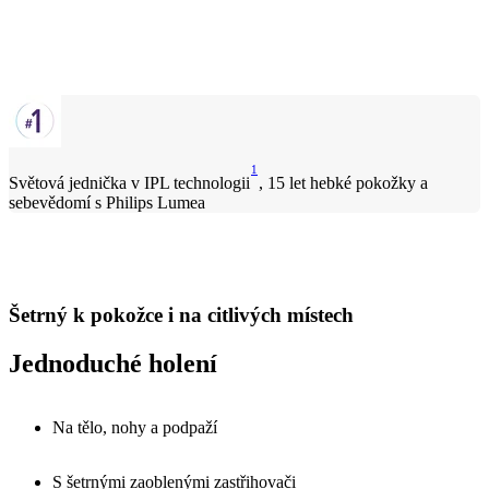
1
Světová jednička v IPL technologii
, 15 let hebké pokožky a
sebevědomí s Philips Lumea
Šetrný k pokožce i na citlivých místech
Jednoduché holení
Na tělo, nohy a podpaží
S šetrnými zaoblenými zastřihovači