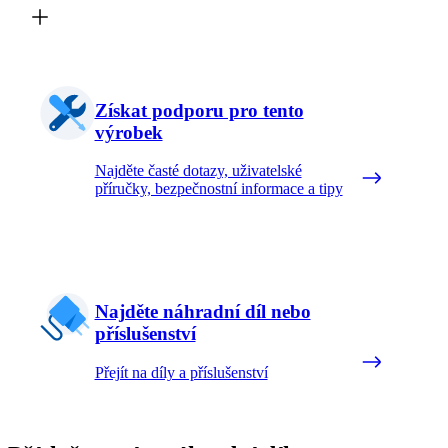
Získat podporu pro tento
výrobek
Najděte časté dotazy, uživatelské
příručky, bezpečnostní informace a tipy
Najděte náhradní díl nebo
příslušenství
Přejít na díly a příslušenství