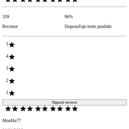
339
96
%
Recenze
Doporučuje tento produkt
5
4
3
2
1
Napsat recenzi
MonHa77