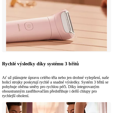
Rychlé výsledky díky systému 3 břitů
Ať už plánujete úpravu celého těla nebo jen drobné vylepšení, naše
holicí strojky poskytují rychlé a snadné výsledky. Systém 3 břitů se
pohybuje oběma směry pro rychlou péči. Díky integrovaným
oboustranným zastřihovačům předstřihuje i delší chlupy pro
rychlejší oholení.