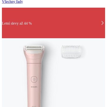
Všechny řady
Letní slevy až 44 %