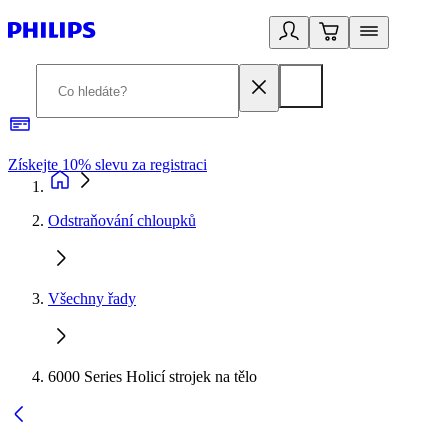
Získejte 10% slevu za registraci
3
Odstraňování chloupků
Všechny řady
6000 Series Holicí strojek na tělo