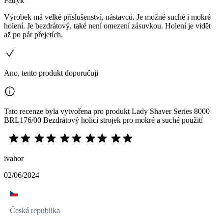
Patryk
Výrobek má velké příslušenství, nástavců. Je možné suché i mokré
holení. Je bezdrátový, také není omezení zásuvkou. Holení je vidět
až po pár přejetích.
Ano, tento produkt doporučuji
Tato recenze byla vytvořena pro produkt Lady Shaver Series 8000
BRL176/00 Bezdrátový holicí strojek pro mokré a suché použití
ivahor
02/06/2024
Česká republika