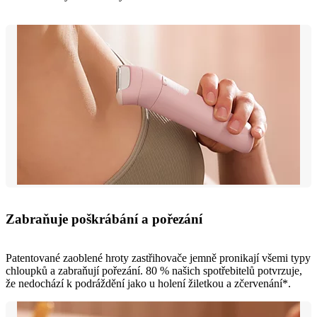
Zabraňuje poškrábání a pořezání
Patentované zaoblené hroty zastřihovače jemně pronikají všemi typy
chloupků a zabraňují pořezání. 80 % našich spotřebitelů potvrzuje,
že nedochází k podráždění jako u holení žiletkou a zčervenání*.