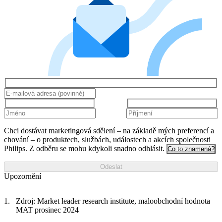
Chci dostávat marketingová sdělení – na základě mých preferencí a
chování – o produktech, službách, událostech a akcích společnosti
Philips. Z odběru se mohu kdykoli snadno odhlásit.
Co to znamená?
Odeslat
Upozornění
Zdroj: Market leader research institute, maloobchodní hodnota
MAT prosinec 2024