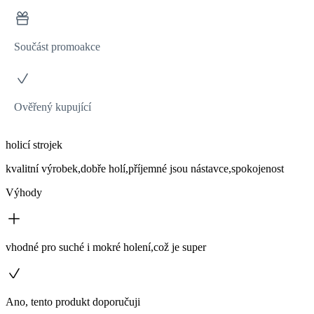
Součást promoakce
Ověřený kupující
holicí strojek
kvalitní výrobek,dobře holí,příjemné jsou nástavce,spokojenost
Výhody
vhodné pro suché i mokré holení,což je super
Ano, tento produkt doporučuji