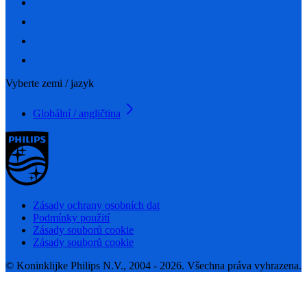
Vyberte zemi / jazyk
Globální / angličtina
Zásady ochrany osobních dat
Podmínky použití
Zásady souborů cookie
Zásady souborů cookie
© Koninklijke Philips N.V., 2004 - 2026. Všechna práva vyhrazena.