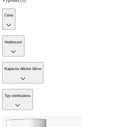
Výprodej (1)
Cena
Hodnocení
Kapacita dětské láhve
Typ sterilizátoru