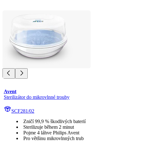
Avent
Sterilizátor do mikrovlnné trouby
SCF281/02
Zničí 99,9 % škodlivých baterií
Sterilizuje během 2 minut
Pojme 4 láhve Philips Avent
Pro většinu mikrovlnných trub