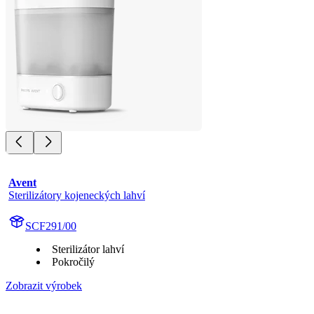
Avent
Sterilizátory kojeneckých lahví
SCF291/00
Sterilizátor lahví
Pokročilý
Zobrazit výrobek