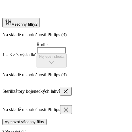
Všechny filtry
2
Na skladě u společnosti Philips (3)
Řadit:
1 – 3 z 3 výsledků
Nejlepší shoda
Na skladě u společnosti Philips (3)
Sterilizátory kojeneckých lahví
Na skladě u společnosti Philips
Vymazat všechny filtry