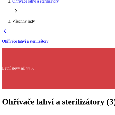
Ohřívače lahví a sterilizátory
Všechny řady
Ohřívače lahví a sterilizátory
Letní slevy až 44 %
Ohřívače lahví a sterilizátory
(
3