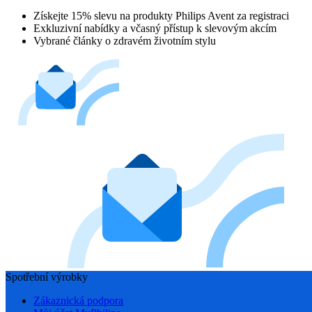
Získejte 15% slevu na produkty Philips Avent za registraci
Exkluzivní nabídky a včasný přístup k slevovým akcím
Vybrané články o zdravém životním stylu
Spotřební výrobky
Zákaznická podpora