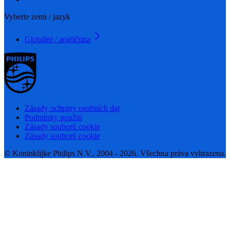
Vyberte zemi / jazyk
Globální / angličtina
Zásady ochrany osobních dat
Podmínky použití
Zásady souborů cookie
Zásady souborů cookie
© Koninklijke Philips N.V., 2004 - 2026. Všechna práva vyhrazena.