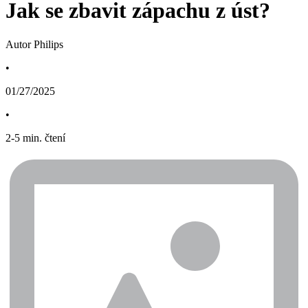
Jak se zbavit zápachu z úst?
Autor Philips
•
01/27/2025
•
2
-
5
min. čtení