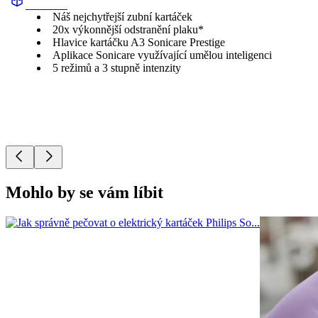
HX999C
Náš nejchytřejší zubní kartáček
20x výkonnější odstranění plaku*
Hlavice kartáčku A3 Sonicare Prestige
Aplikace Sonicare využívající umělou inteligenci
5 režimů a 3 stupně intenzity
Mohlo by se vám líbit