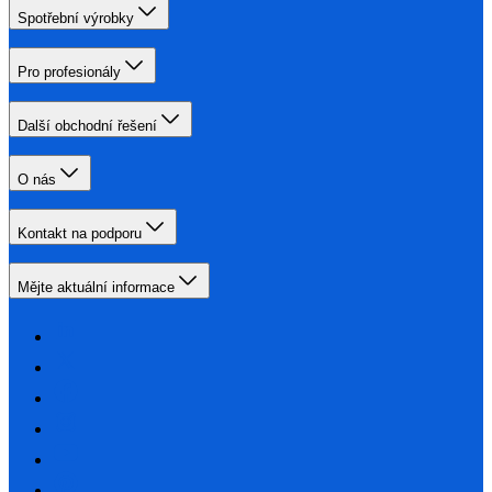
Spotřební výrobky
Pro profesionály
Další obchodní řešení
O nás
Kontakt na podporu
Mějte aktuální informace