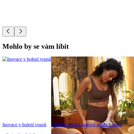
Mohlo by se vám líbit
Inovace v holení vousů
Pravidla záruka vrácení peněz Lumea