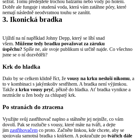
sežrat. Tomu předejdete trochou balzámu nebo vody po holení. 
Dobře ale funguje i studená voda, která vám zatáhne póry, které 
nemají následně neodvratnou touhu se zanítit.
3. Ikonická bradka
Ujíždí na ní například Johny Depp, který se líbí snad 
všem. 
Můžeme tedy bradku považovat za záruku 
úspěchu?
 Spíše ne, ale svoje publikum si určitě najde. Co všechno 
jsme se o ní dozvěděli?
Krk do hladka
Dalo by se celkem klidně říct, že 
vousy na krku nesluší nikomu
, a 
to v kombinaci s jakýmkoliv sestřihem. A bradka není výjimkou. 
Takže 
z krku vousy pryč
, pěkně do hladka. Ať bradka vynikne a 
neztrácíte u žen body za chlupatý krk.
Po stranách do ztracena
Využijte svůj zastřihovač naplno a stáhněte jej nejníže, co vám 
dovolí. Pak se rozlučte s vousy, které máte na tváři, a dejte 
jim 
zastřihovačem
 co proto. Začněte linkou, kde chcete, aby se 
spojovala samotná bradka s knírkem. A pokračujte po 
tvářích dále 