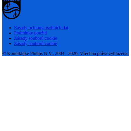
Zásady ochrany osobních dat
Podmínky použití
Zásady souborů cookie
Zásady souborů cookie
© Koninklijke Philips N.V., 2004 - 2026. Všechna práva vyhrazena.