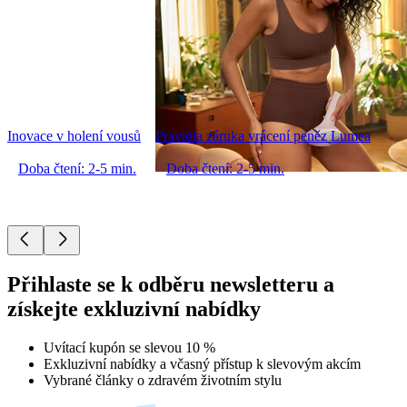
Inovace v holení vousů
Pravidla záruka vrácení peněz Lumea
Doba čtení: 2-5 min.
Doba čtení: 2-5 min.
Přihlaste se k odběru newsletteru a
získejte exkluzivní nabídky
Uvítací kupón se slevou 10 %
Exkluzivní nabídky a včasný přístup k slevovým akcím
Vybrané články o zdravém životním stylu