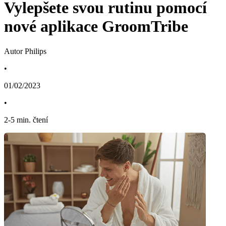
Vylepšete svou rutinu pomocí
nové aplikace GroomTribe
Autor Philips
•
01/02/2023
•
2
-
5
min. čtení