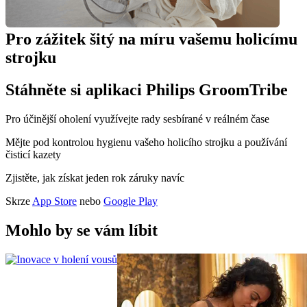
Pro zážitek šitý na míru vašemu holicímu 
strojku
Stáhněte si aplikaci Philips GroomTribe
Pro účinější oholení využívejte rady sesbírané v reálném čase
Mějte pod kontrolou hygienu vašeho holicího strojku a používání 
čisticí kazety
Zjistěte, jak získat jeden rok záruky navíc
Skrze 
App Store
 nebo 
Google Play
Mohlo by se vám líbit