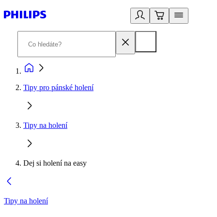
Tipy pro pánské holení
Tipy na holení
Dej si holení na easy
Tipy na holení