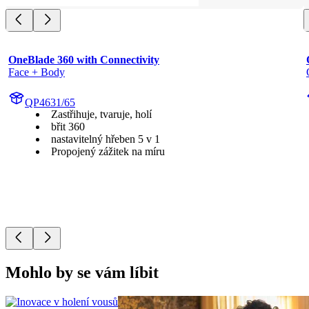
OneBlade 360 with Connectivity
Face + Body
QP4631/65
Zastřihuje, tvaruje, holí
břit 360
nastavitelný hřeben 5 v 1
Propojený zážitek na míru
Mohlo by se vám líbit