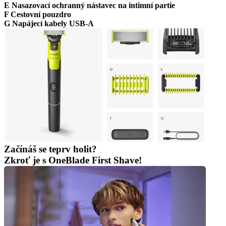
E Nasazovací ochranný nástavec na intimní partie
F Cestovní pouzdro
G Napájecí kabely USB-A
Začínáš se teprv holit?
Zkroť je s OneBlade First Shave!