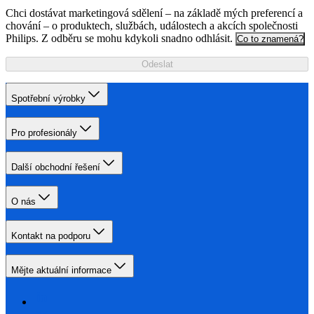
Chci dostávat marketingová sdělení – na základě mých preferencí a
chování – o produktech, službách, událostech a akcích společnosti
Philips. Z odběru se mohu kdykoli snadno odhlásit.
Co to znamená?
Odeslat
Spotřební výrobky
Pro profesionály
Další obchodní řešení
O nás
Kontakt na podporu
Mějte aktuální informace