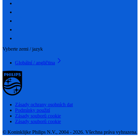
Vyberte zemi / jazyk
Globální / angličtina
Zásady ochrany osobních dat
Podmínky použití
Zásady souborů cookie
Zásady souborů cookie
© Koninklijke Philips N.V., 2004 - 2026. Všechna práva vyhrazena.