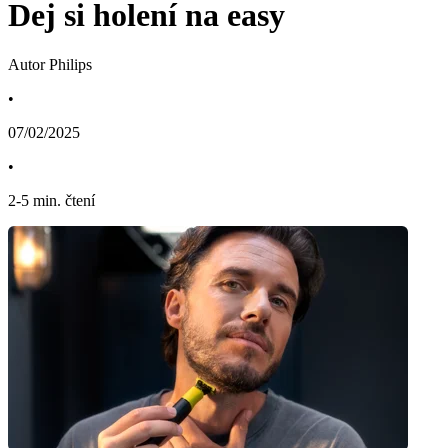
Dej si holení na easy
Autor Philips
•
07/02/2025
•
2
-
5
min. čtení