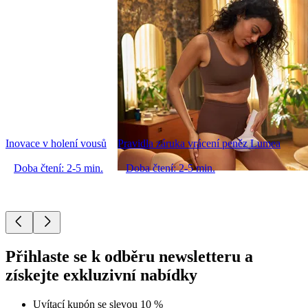
Inovace v holení vousů
Pravidla záruka vrácení peněz Lumea
Doba čtení: 2-5 min.
Doba čtení: 2-5 min.
Přihlaste se k odběru newsletteru a
získejte exkluzivní nabídky
Uvítací kupón se slevou 10 %