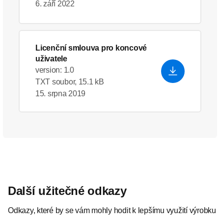
6. září 2022
Licenční smlouva pro koncové
uživatele
version: 1.0
TXT soubor, 15.1 kB
15. srpna 2019
Další užitečné odkazy
Odkazy, které by se vám mohly hodit k lepšímu využití výrobku