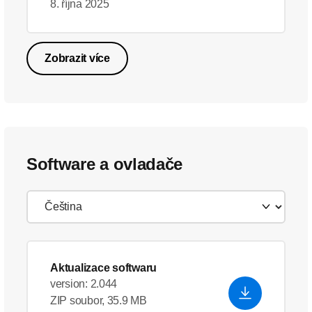
8. října 2025
Zobrazit více
Software a ovladače
Aktualizace softwaru
version: 2.044
ZIP soubor, 35.9 MB