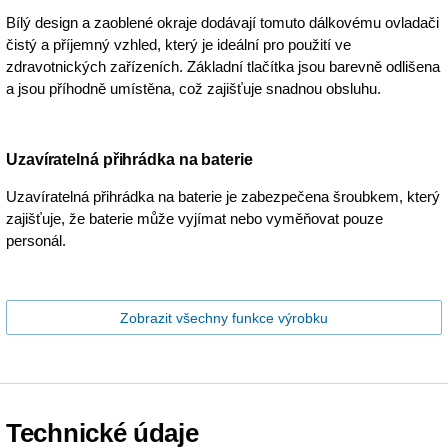
Bílý design a zaoblené okraje dodávají tomuto dálkovému ovladači
čistý a příjemný vzhled, který je ideální pro použití ve
zdravotnických zařízeních. Základní tlačítka jsou barevně odlišena
a jsou příhodně umístěna, což zajišťuje snadnou obsluhu.
Uzavíratelná přihrádka na baterie
Uzavíratelná přihrádka na baterie je zabezpečena šroubkem, který
zajišťuje, že baterie může vyjímat nebo vyměňovat pouze
personál.
Zobrazit všechny funkce výrobku
Technické údaje