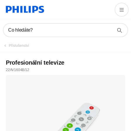
Co hledáte?
Příslušenství
Profesionální televize
22AV1604B/12