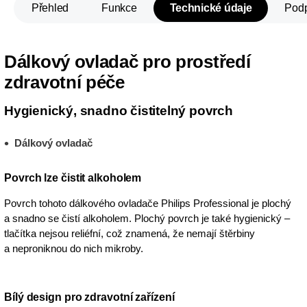
Přehled
Funkce
Technické údaje
Pod
Dálkový ovladač pro prostředí
zdravotní péče
Hygienický, snadno čistitelný povrch
Dálkový ovladač
Povrch lze čistit alkoholem
Povrch tohoto dálkového ovladače Philips Professional je plochý
a snadno se čistí alkoholem. Plochý povrch je také hygienický –
tlačítka nejsou reliéfní, což znamená, že nemají štěrbiny
a neproniknou do nich mikroby.
Bílý design pro zdravotní zařízení