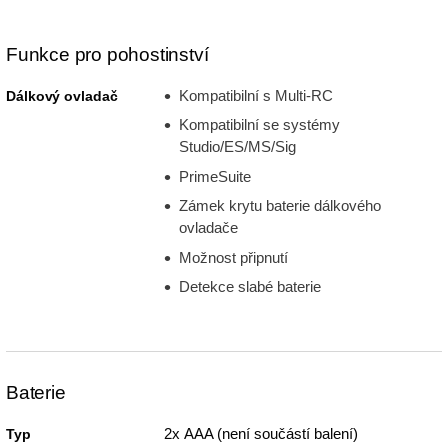
Funkce pro pohostinství
Kompatibilní s Multi-RC
Dálkový ovladač
Kompatibilní se systémy
Studio/ES/MS/Sig
PrimeSuite
Zámek krytu baterie dálkového
ovladače
Možnost připnutí
Detekce slabé baterie
Baterie
2x AAA (není součástí balení)
Typ