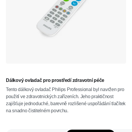
Dálkový ovladač pro prostředí zdravotní péče
Tento dálkový ovladač Philips Professional byl navržen pro
použití ve zdravotnických zařízeních. Jeho praktičnost
zajišťuje jednoduché, barevně rozlišené uspořádání tlačítek
na snadno čistitelném povrchu.