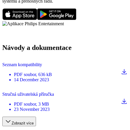
systémů a přenosných rádií.
Návody a dokumentace
Seznam kompatibility
PDF
soubor
, 636 kB
14 December 2023
Stručná uživatelská příručka
PDF
soubor
, 3 MB
23 November 2023
Zobrazit více