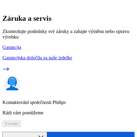
Záruka a servis
Zkontrolujte podmínky své záruky a zahajte výměnu nebo opravu
výrobku
Garancija
Garancijska določila za naše izdelke
Kontaktování společnosti Philips
Rádi vám pomůžeme
Kontakt