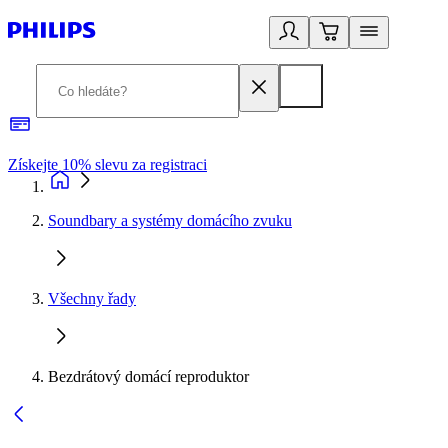
Získejte 10% slevu za registraci
3
Soundbary a systémy domácího zvuku
Všechny řady
Bezdrátový domácí reproduktor