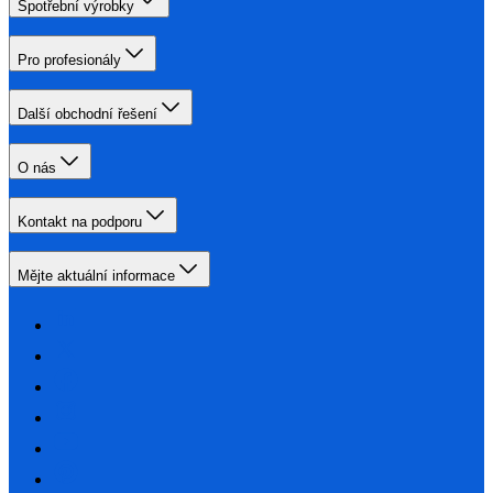
Spotřební výrobky
Pro profesionály
Další obchodní řešení
O nás
Kontakt na podporu
Mějte aktuální informace