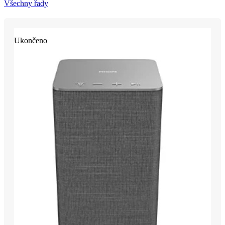
Všechny řady
Ukončeno