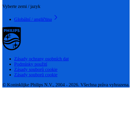
Vyberte zemi / jazyk
Globální / angličtina
Zásady ochrany osobních dat
Podmínky použití
Zásady souborů cookie
Zásady souborů cookie
© Koninklijke Philips N.V., 2004 - 2026. Všechna práva vyhrazena.