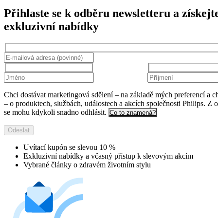
Přihlaste se k odběru newsletteru a získejt
exkluzivní nabídky
Chci dostávat marketingová sdělení – na základě mých preferencí a c
– o produktech, službách, událostech a akcích společnosti Philips. Z 
se mohu kdykoli snadno odhlásit.
Co to znamená?
Odeslat
Uvítací kupón se slevou 10 %
Exkluzivní nabídky a včasný přístup k slevovým akcím
Vybrané články o zdravém životním stylu