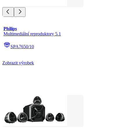
Philips
Multimediální reproduktory 5.1
SPA7650/10
Zobrazit výrobek