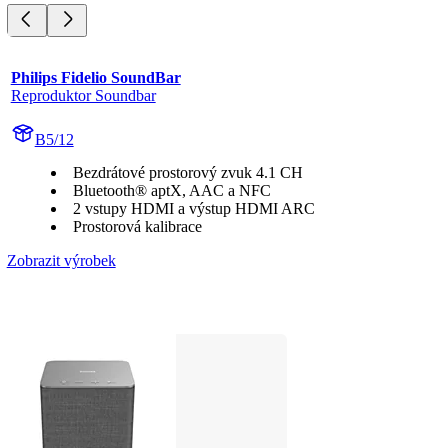
Philips Fidelio SoundBar
Reproduktor Soundbar
B5/12
Bezdrátové prostorový zvuk 4.1 CH
Bluetooth® aptX, AAC a NFC
2 vstupy HDMI a výstup HDMI ARC
Prostorová kalibrace
Zobrazit výrobek