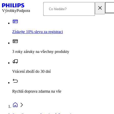
Výrobky
Podpora
Získejte 10% slevu za registraci
3 roky záruky na všechny produkty
Vrácení zboží do 30 dní
Rychlá doprava zdarma na vše