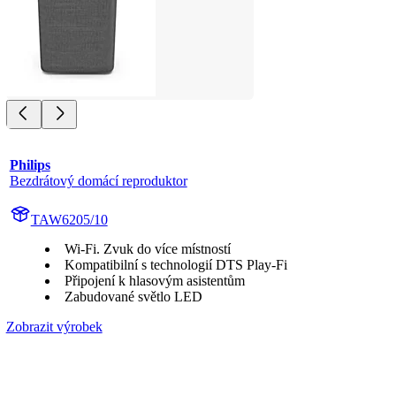
Philips
Bezdrátový domácí reproduktor
TAW6205/10
Wi-Fi. Zvuk do více místností
Kompatibilní s technologií DTS Play-Fi
Připojení k hlasovým asistentům
Zabudované světlo LED
Zobrazit výrobek