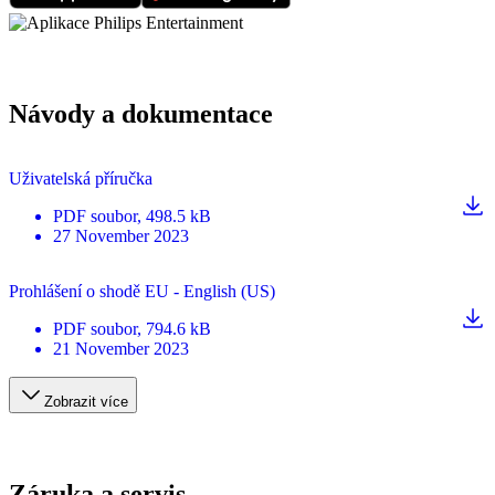
Návody a dokumentace
Uživatelská příručka
PDF
soubor
, 498.5 kB
27 November 2023
Prohlášení o shodě EU - English (US)
PDF
soubor
, 794.6 kB
21 November 2023
Zobrazit více
Záruka a servis