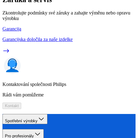
Zkontrolujte podmínky své záruky a zahajte výměnu nebo opravu
výrobku
Garancija
Garancijska določila za naše izdelke
Kontaktování společnosti Philips
Rádi vám pomůžeme
Kontakt
Spotřební výrobky
Pro profesionály