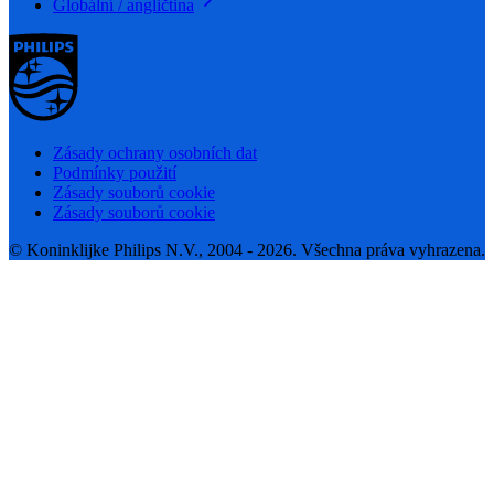
Globální / angličtina
Zásady ochrany osobních dat
Podmínky použití
Zásady souborů cookie
Zásady souborů cookie
© Koninklijke Philips N.V., 2004 - 2026. Všechna práva vyhrazena.