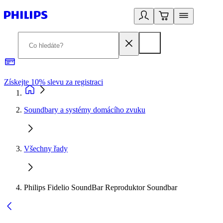
Získejte 10% slevu za registraci
3
Soundbary a systémy domácího zvuku
Všechny řady
Philips Fidelio SoundBar Reproduktor Soundbar