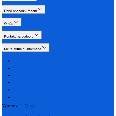
Další obchodní řešení
O nás
Kontakt na podporu
Mějte aktuální informace
Vyberte zemi / jazyk