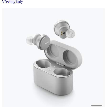
Všechny řady