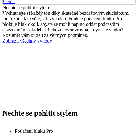
Černá
Nechte se pohltit stylem
Vychutnejte si každý tón díky skutečně bezdrátovým sluchátkům,
která zní tak skvěle, jak vypadají. Funkce potlačení hluku Pro
blokuje hluk okolí, abyste se mohli naplno oddat podcastům
a seznamům skladeb. Příchozí hovor zrovna, když jste venku?
Rozumět vám bude i za větrných podmínek.
Zobrazit všechny výhody
Nechte se pohltit stylem
Potlačení hluku Pro