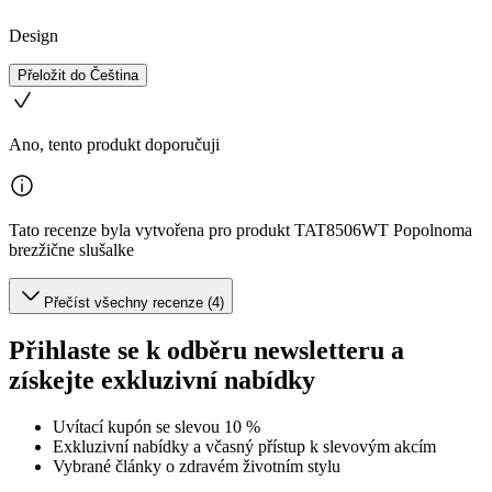
Design
Přeložit do Čeština
Ano, tento produkt doporučuji
Tato recenze byla vytvořena pro produkt TAT8506WT Popolnoma
brezžične slušalke
Přečíst všechny recenze (4)
Přihlaste se k odběru newsletteru a
získejte exkluzivní nabídky
Uvítací kupón se slevou 10 %
Exkluzivní nabídky a včasný přístup k slevovým akcím
Vybrané články o zdravém životním stylu