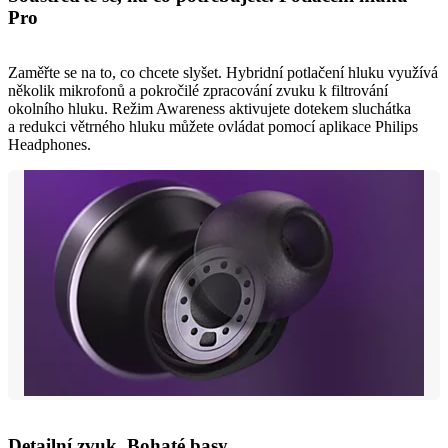
Pro
Zaměřte se na to, co chcete slyšet. Hybridní potlačení hluku využívá
několik mikrofonů a pokročilé zpracování zvuku k filtrování
okolního hluku. Režim Awareness aktivujete dotekem sluchátka
a redukci větrného hluku můžete ovládat pomocí aplikace Philips
Headphones.
Detailní zvuk. Bohaté basy