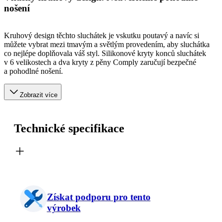
nošení
Kruhový design těchto sluchátek je vskutku poutavý a navíc si
můžete vybrat mezi tmavým a světlým provedením, aby sluchátka
co nejlépe doplňovala váš styl. Silikonové kryty konců sluchátek
v 6 velikostech a dva kryty z pěny Comply zaručují bezpečné
a pohodlné nošení.
Zobrazit více
Technické specifikace
Získat podporu pro tento
výrobek