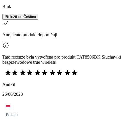
Brak
Přeložit do Čeština
Ano, tento produkt doporučuji
Tato recenze byla vytvořena pro produkt TAT8506BK Słuchawki
bezprzewodowe true wireless
AndFil
26/06/2023
Polska