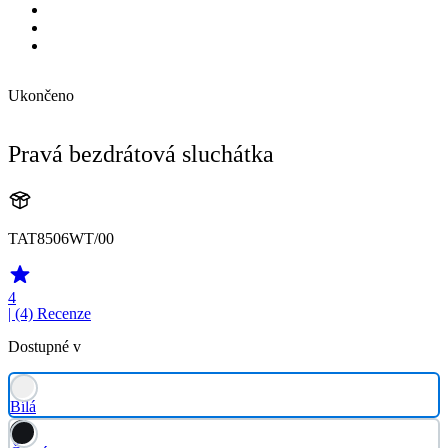
Ukončeno
Pravá bezdrátová sluchátka
TAT8506WT/00
4
| (4)
Recenze
Dostupné v
Bílá