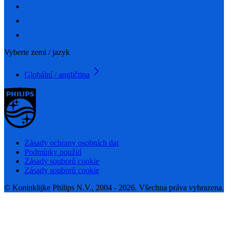
Vyberte zemi / jazyk
Globální / angličtina
Zásady ochrany osobních dat
Podmínky použití
Zásady souborů cookie
Zásady souborů cookie
© Koninklijke Philips N.V., 2004 - 2026. Všechna práva vyhrazena.