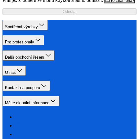
Philips. Z odběru se mohu kdykoli snadno odhlásit.
Co to znamená?
Odeslat
Spotřební výrobky
Pro profesionály
Další obchodní řešení
O nás
Kontakt na podporu
Mějte aktuální informace