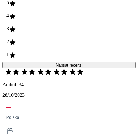
5
4
3
2
1
Napsat recenzi
Audiofil34
28/10/2023
Polska