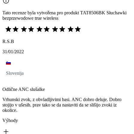
Tato recenze byla vytvořena pro produkt TAT8506BK Słuchawki
bezprzewodowe true wireless
R.S.B
31/01/2022
Slovenija
Odlične ANC slušalke
Vrhunski zvok, z obvladljivimi basi. ANC dobro deluje. Dobro
stojijo v ušesih. prav tako se da nastaviti da se slišijo zvoki iz
okolice.
Výhody