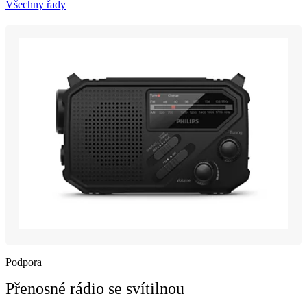
Všechny řady
Podpora
Přenosné rádio se svítilnou