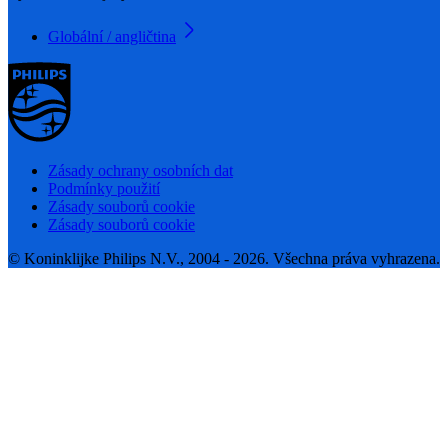
Globální / angličtina
Zásady ochrany osobních dat
Podmínky použití
Zásady souborů cookie
Zásady souborů cookie
© Koninklijke Philips N.V., 2004 - 2026. Všechna práva vyhrazena.