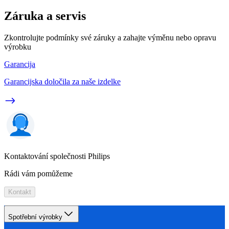
Záruka a servis
Zkontrolujte podmínky své záruky a zahajte výměnu nebo opravu
výrobku
Garancija
Garancijska določila za naše izdelke
Kontaktování společnosti Philips
Rádi vám pomůžeme
Kontakt
Spotřební výrobky