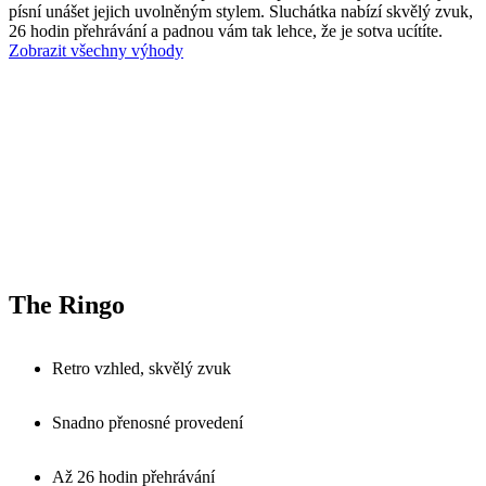
písní unášet jejich uvolněným stylem. Sluchátka nabízí skvělý zvuk,
26 hodin přehrávání a padnou vám tak lehce, že je sotva ucítíte.
Zobrazit všechny výhody
The Ringo
Retro vzhled, skvělý zvuk
Snadno přenosné provedení
Až 26 hodin přehrávání