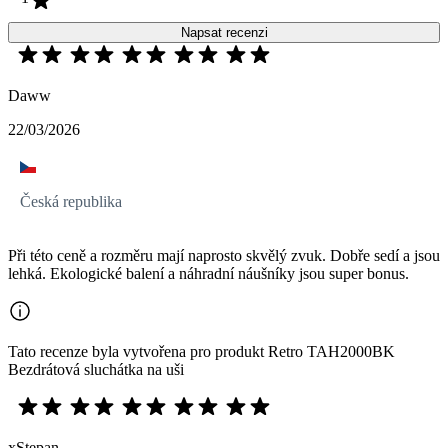
Napsat recenzi
Daww
22/03/2026
Česká republika
Při této ceně a rozměru mají naprosto skvělý zvuk. Dobře sedí a jsou
lehká. Ekologické balení a náhradní náušníky jsou super bonus.
Tato recenze byla vytvořena pro produkt Retro TAH2000BK
Bezdrátová sluchátka na uši
xStepan