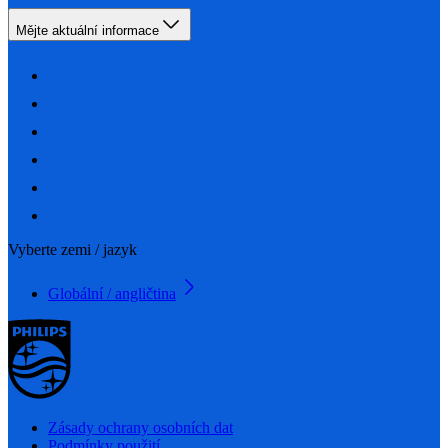
Mějte aktuální informace
Vyberte zemi / jazyk
Globální / angličtina
Zásady ochrany osobních dat
Podmínky použití