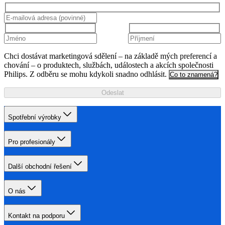
Chci dostávat marketingová sdělení – na základě mých preferencí a
chování – o produktech, službách, událostech a akcích společnosti
Philips. Z odběru se mohu kdykoli snadno odhlásit.
Co to znamená?
Odeslat
Spotřební výrobky
Pro profesionály
Další obchodní řešení
O nás
Kontakt na podporu