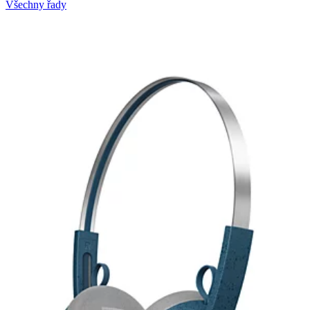
Všechny řady