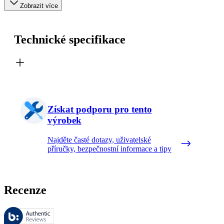
Zobrazit více
Technické specifikace
Získat podporu pro tento
výrobek
Najděte časté dotazy, uživatelské
příručky, bezpečnostní informace a tipy
Recenze
Tyto recenze spravuje společnost Bazaarvoice a jsou v souladu se zás