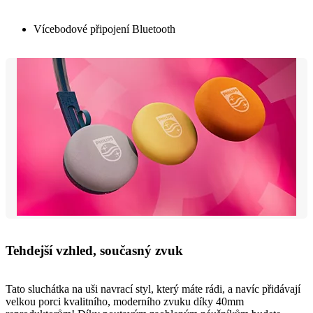
Vícebodové připojení Bluetooth
Tehdejší vzhled, současný zvuk
Tato sluchátka na uši navrací styl, který máte rádi, a navíc přidávají
velkou porci kvalitního, moderního zvuku díky 40mm