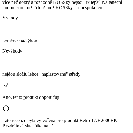
více než dobrý a rozhodně KOSSky nejsou 3x lepší. Na taneční
hudbu jsou možná lepší než KOSSky. Jsem spokojen.
Výhody
poměr cena/výkon
Nevýhody
nejdou složit, lehce "naplastované" středy
Ano, tento produkt doporučuji
Tato recenze byla vytvořena pro produkt Retro TAH2000BK
Bezdrátová sluchátka na uši