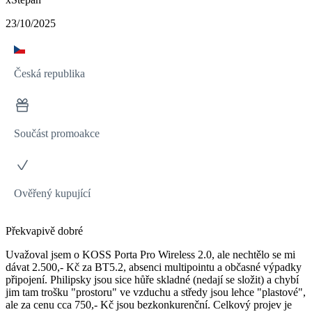
23/10/2025
Česká republika
Součást promoakce
Ověřený kupující
Překvapivě dobré
Uvažoval jsem o KOSS Porta Pro Wireless 2.0, ale nechtělo se mi
dávat 2.500,- Kč za BT5.2, absenci multipointu a občasné výpadky
připojení. Philipsky jsou sice hůře skladné (nedají se složit) a chybí
jim tam trošku "prostoru" ve vzduchu a středy jsou lehce "plastové",
ale za cenu cca 750,- Kč jsou bezkonkurenční. Celkový projev je