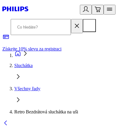
Získejte 10% slevu za registraci
3
Sluchátka
Všechny řady
Retro Bezdrátová sluchátka na uši