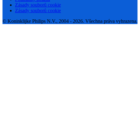
Zásady souborů cookie
Zásady souborů cookie
© Koninklijke Philips N.V., 2004 - 2026. Všechna práva vyhrazena.