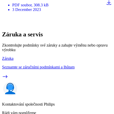
PDF
soubor
, 308.3 kB
3 December 2023
Záruka a servis
Zkontrolujte podmínky své záruky a zahajte výměnu nebo opravu
výrobku
Záruka
Seznamte se záručními podmínkami a lhůtam
Kontaktování společnosti Philips
Rádi vám pomůžeme