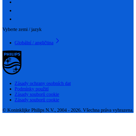
Vyberte zemi / jazyk
Globální / angličtina
Zásady ochrany osobních dat
Podmínky použití
Zásady souborů cookie
Zásady souborů cookie
© Koninklijke Philips N.V., 2004 - 2026. Všechna práva vyhrazena.