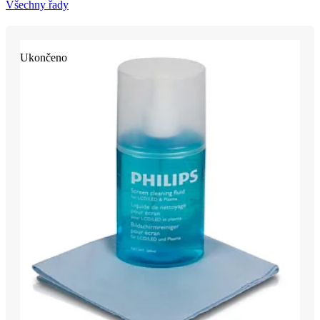
Všechny řady
Ukončeno