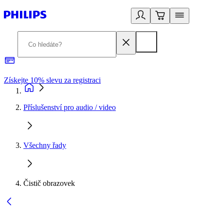
Získejte 10% slevu za registraci
3
Příslušenství pro audio / video
Všechny řady
Čistič obrazovek