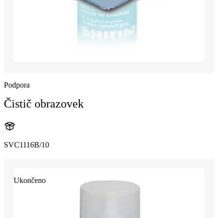
Podpora
Čistič obrazovek
SVC1116B/10
Ukončeno