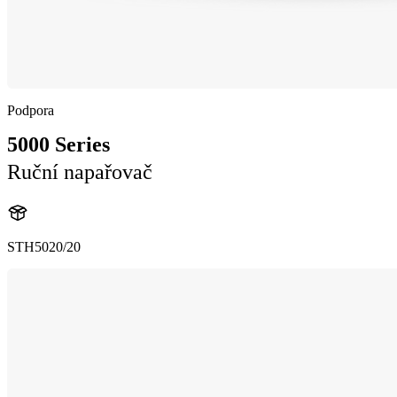
Podpora
5000 Series
Ruční napařovač
STH5020/20