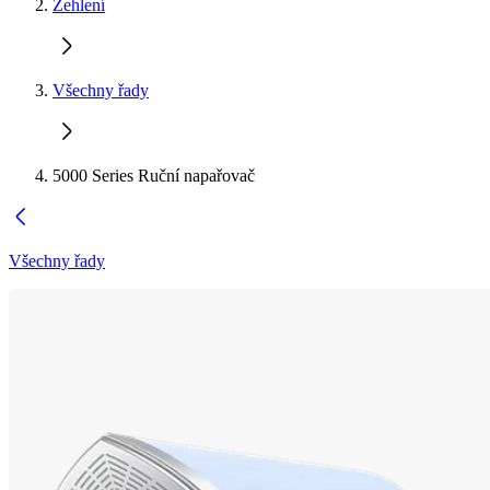
Žehlení
Všechny řady
5000 Series Ruční napařovač
Všechny řady