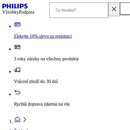
Výrobky
Podpora
Získejte 10% slevu za registraci
3 roky záruky na všechny produkty
Vrácení zboží do 30 dní
Rychlá doprava zdarma na vše