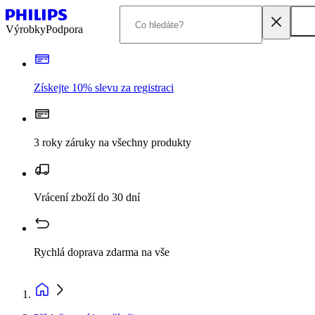
Výrobky
Podpora
Získejte 10% slevu za registraci
3 roky záruky na všechny produkty
Vrácení zboží do 30 dní
Rychlá doprava zdarma na vše