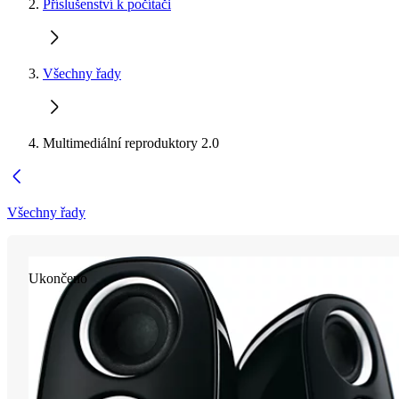
Příslušenství k počítači
Všechny řady
Multimediální reproduktory 2.0
Všechny řady
Ukončeno