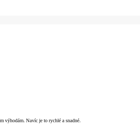
ím výhodám. Navíc je to rychlé a snadné.