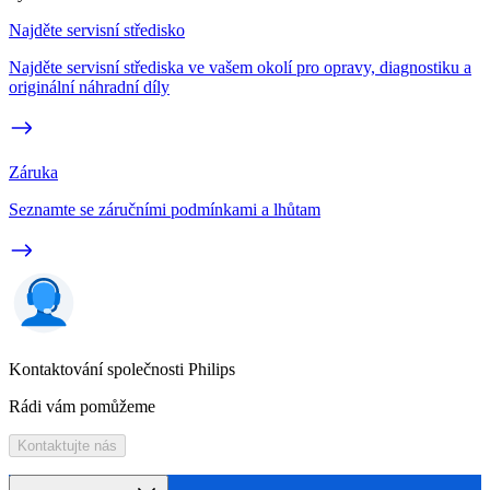
Najděte servisní středisko
Najděte servisní střediska ve vašem okolí pro opravy, diagnostiku a
originální náhradní díly
Záruka
Seznamte se záručními podmínkami a lhůtam
Kontaktování společnosti Philips
Rádi vám pomůžeme
Kontaktujte nás