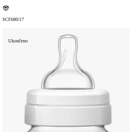
SCF680/17
Ukončeno