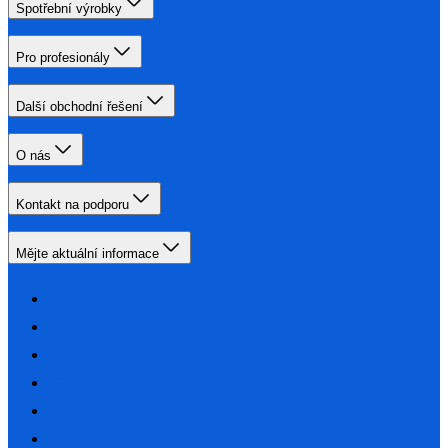
Spotřební výrobky
Pro profesionály
Další obchodní řešení
O nás
Kontakt na podporu
Mějte aktuální informace