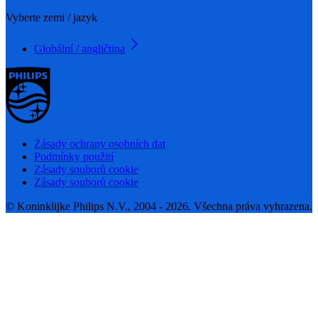
Vyberte zemi / jazyk
Globální / angličtina
Zásady ochrany osobních dat
Podmínky použití
Zásady souborů cookie
Zásady souborů cookie
© Koninklijke Philips N.V., 2004 - 2026. Všechna práva vyhrazena.