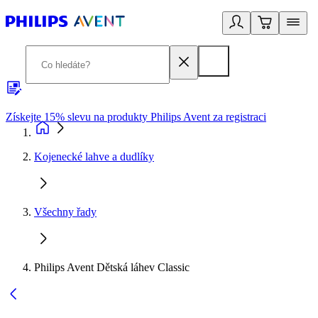
Získejte 15% slevu na produkty Philips Avent za registraci
V
Kojenecké lahve a dudlíky
Všechny řady
Philips Avent Dětská láhev Classic