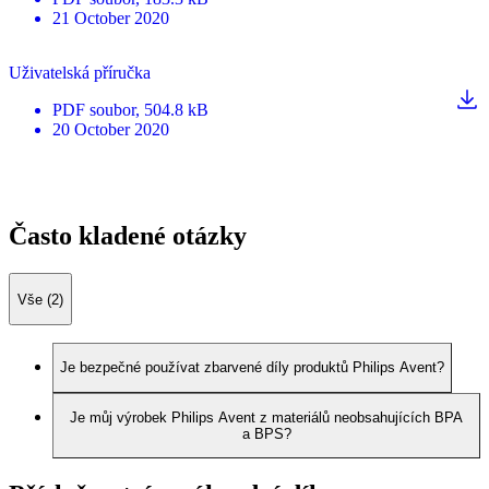
21 October 2020
Uživatelská příručka
PDF
soubor
, 504.8 kB
20 October 2020
Často kladené otázky
Vše (2)
Je bezpečné používat zbarvené díly produktů Philips Avent?
Je můj výrobek Philips Avent z materiálů neobsahujících BPA
a BPS?