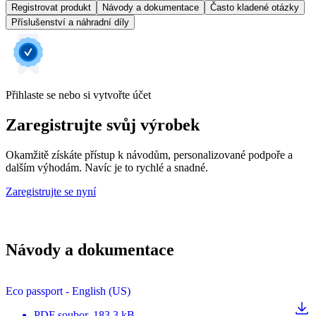
Registrovat produkt
Návody a dokumentace
Často kladené otázky
Příslušenství a náhradní díly
Přihlaste se nebo si vytvořte účet
Zaregistrujte svůj výrobek
Okamžitě získáte přístup k návodům, personalizované podpoře a
dalším výhodám. Navíc je to rychlé a snadné.
Zaregistrujte se nyní
Návody a dokumentace
Eco passport - English (US)
PDF
soubor
, 183.3 kB