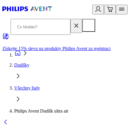
Získejte 15% slevu na produkty Philips Avent za registraci
V
Dudlíky
Všechny řady
Philips Avent Dudlík ultra air