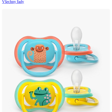
Všechny řady