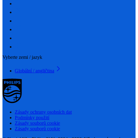
Vyberte zemi / jazyk
Globální / angličtina
Zásady ochrany osobních dat
Podmínky použití
Zásady souborů cookie
Zásady souborů cookie