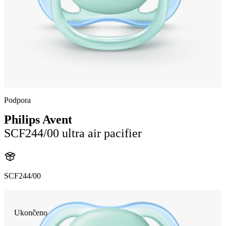
Podpora
Philips Avent
SCF244/00 ultra air pacifier
SCF244/00
Ukončeno