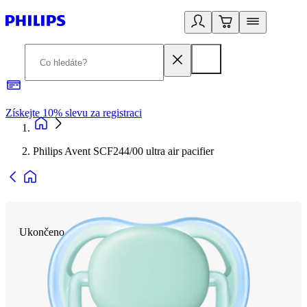
Získejte 10% slevu za registraci
3
Philips Avent SCF244/00 ultra air pacifier
Ukončeno