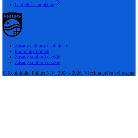
Globální / angličtina
Zásady ochrany osobních dat
Podmínky použití
Zásady souborů cookie
Zásady souborů cookie
© Koninklijke Philips N.V., 2004 - 2026. Všechna práva vyhrazena.