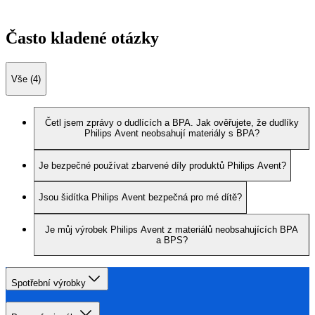
Často kladené otázky
Vše (4)
Četl jsem zprávy o dudlících a BPA. Jak ověřujete, že dudlíky
Philips Avent neobsahují materiály s BPA?
Je bezpečné používat zbarvené díly produktů Philips Avent?
Jsou šidítka Philips Avent bezpečná pro mé dítě?
Je můj výrobek Philips Avent z materiálů neobsahujících BPA
a BPS?
Spotřební výrobky