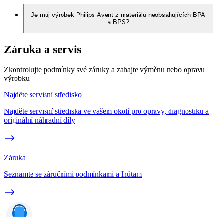
Je můj výrobek Philips Avent z materiálů neobsahujících BPA
a BPS?
Záruka a servis
Zkontrolujte podmínky své záruky a zahajte výměnu nebo opravu
výrobku
Najděte servisní středisko
Najděte servisní střediska ve vašem okolí pro opravy, diagnostiku a
originální náhradní díly
Záruka
Seznamte se záručními podmínkami a lhůtam