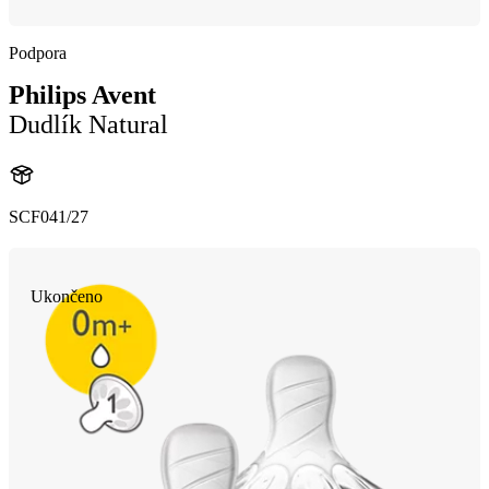
Podpora
Philips Avent
Dudlík Natural
SCF041/27
Ukončeno