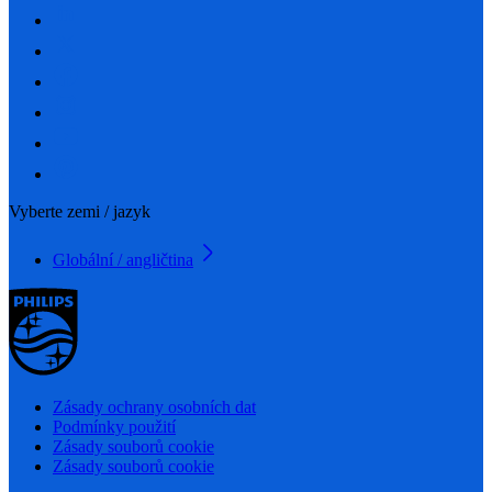
Vyberte zemi / jazyk
Globální / angličtina
Zásady ochrany osobních dat
Podmínky použití
Zásady souborů cookie
Zásady souborů cookie