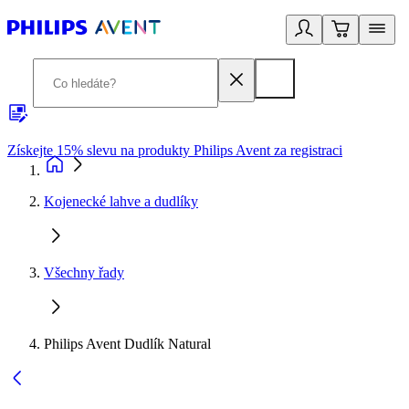
Získejte 15% slevu na produkty Philips Avent za registraci
V
Kojenecké lahve a dudlíky
Všechny řady
Philips Avent Dudlík Natural