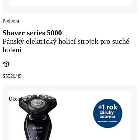
Podpora
Shaver series 5000
Pánský elektrický holicí strojek pro suché
holení
S5520/45
Ukončeno