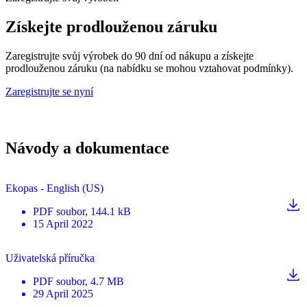
Získejte prodlouženou záruku
Zaregistrujte svůj výrobek do 90 dní od nákupu a získejte
prodlouženou záruku (na nabídku se mohou vztahovat podmínky).
Zaregistrujte se nyní
Návody a dokumentace
Ekopas - English (US)
PDF
soubor
, 144.1 kB
15 April 2022
Uživatelská příručka
PDF
soubor
, 4.7 MB
29 April 2025