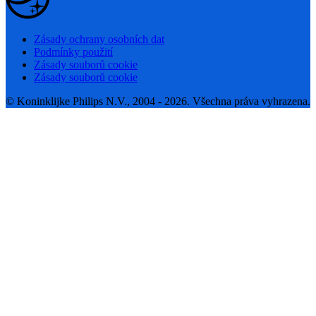
Zásady ochrany osobních dat
Podmínky použití
Zásady souborů cookie
Zásady souborů cookie
© Koninklijke Philips N.V., 2004 - 2026. Všechna práva vyhrazena.