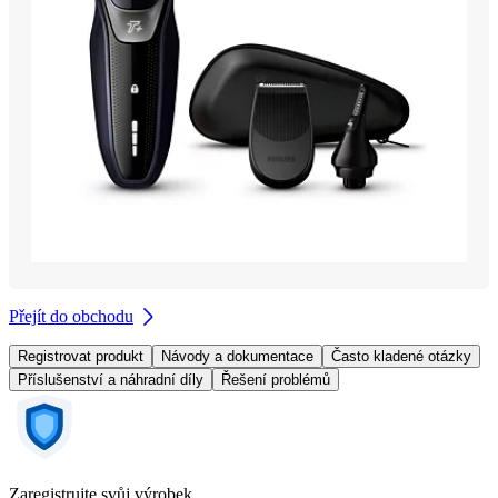
Přejít do obchodu
Registrovat produkt
Návody a dokumentace
Často kladené otázky
Příslušenství a náhradní díly
Řešení problémů
Zaregistrujte svůj výrobek