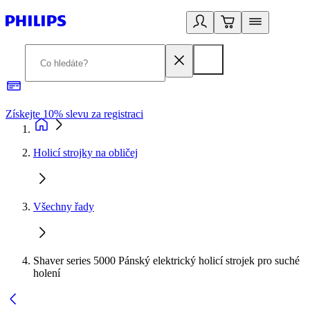
Získejte 10% slevu za registraci
3
Holicí strojky na obličej
Všechny řady
Shaver series 5000 Pánský elektrický holicí strojek pro suché
holení