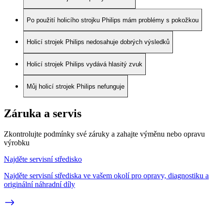
Po použití holicího strojku Philips mám problémy s pokožkou
Holicí strojek Philips nedosahuje dobrých výsledků
Holicí strojek Philips vydává hlasitý zvuk
Můj holicí strojek Philips nefunguje
Záruka a servis
Zkontrolujte podmínky své záruky a zahajte výměnu nebo opravu
výrobku
Najděte servisní středisko
Najděte servisní střediska ve vašem okolí pro opravy, diagnostiku a
originální náhradní díly