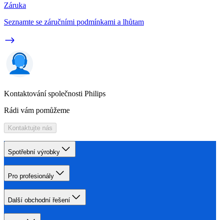
Záruka
Seznamte se záručními podmínkami a lhůtam
Kontaktování společnosti Philips
Rádi vám pomůžeme
Kontaktujte nás
Spotřební výrobky
Pro profesionály
Další obchodní řešení