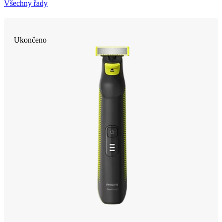
Všechny řady
Ukončeno