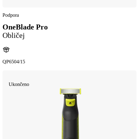
Podpora
OneBlade Pro
Obličej
QP6504/15
Ukončeno