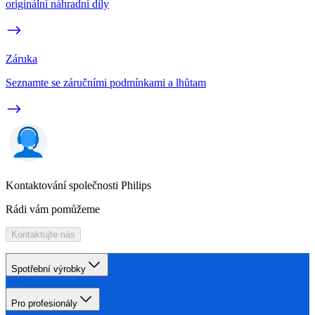
originální náhradní díly
Záruka
Seznamte se záručními podmínkami a lhůtam
Kontaktování společnosti Philips
Rádi vám pomůžeme
Kontaktujte nás
Spotřební výrobky
Pro profesionály