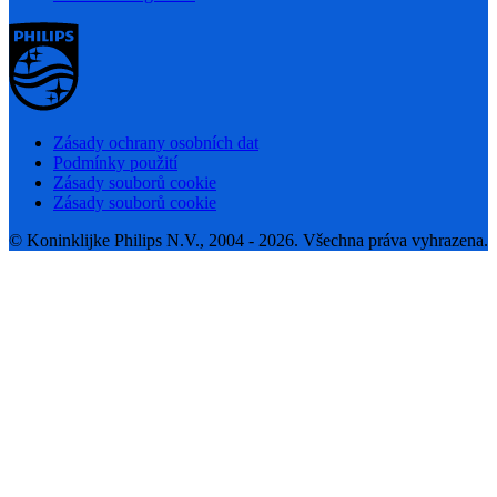
Zásady ochrany osobních dat
Podmínky použití
Zásady souborů cookie
Zásady souborů cookie
© Koninklijke Philips N.V., 2004 - 2026. Všechna práva vyhrazena.