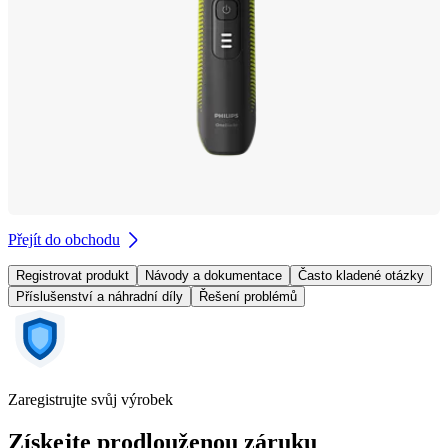
Přejít do obchodu
Registrovat produkt
Návody a dokumentace
Často kladené otázky
Příslušenství a náhradní díly
Řešení problémů
Zaregistrujte svůj výrobek
Získejte prodlouženou záruku